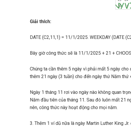
Giải thích:
DATE (C2,11,1) = 11/1/2025. WEEKDAY (DATE (C2,
Bây giờ công thức sẽ là 11/1/2025 + 21 + CHOOSE
Chúng ta cần thêm 5 ngày vì phải mất 5 ngày cho 
thêm 21 ngày (3 tuần) cho đến ngày thứ Năm thứ 
Ngày 1 tháng 11 rơi vào ngày nào không quan tr
Năm đầu tiên của tháng 11. Sau đó luôn mất 21 n
nên, công thức này hoạt động cho mọi năm.
3. Thêm 1 ví dũ nữa là ngày Martin Luther King Jr.