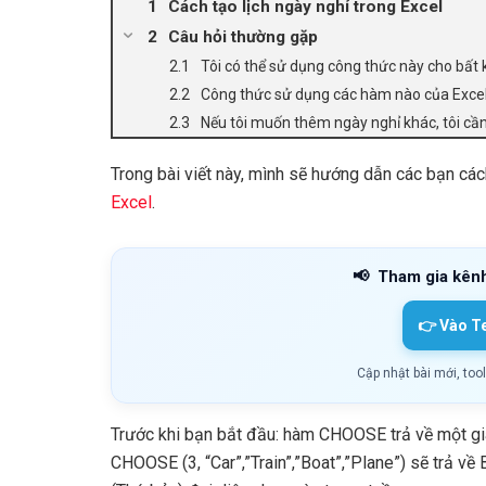
Cách tạo lịch ngày nghỉ trong Excel
Câu hỏi thường gặp
Tôi có thể sử dụng công thức này cho bất
Công thức sử dụng các hàm nào của Exce
Nếu tôi muốn thêm ngày nghỉ khác, tôi cần
Trong bài viết này, mình sẽ hướng dẫn các bạn các
Excel
.
📢
Tham gia kên
👉 Vào T
Cập nhật bài mới, too
Trước khi bạn bắt đầu: hàm CHOOSE trả về một giá tr
CHOOSE (3, “Car”,”Train”,”Boat”,”Plane”) sẽ trả v