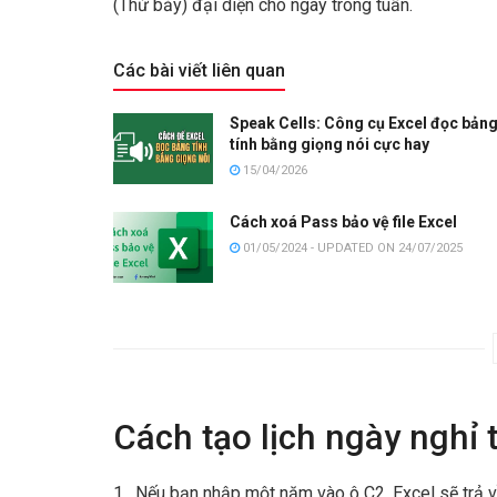
(Thứ bảy) đại diện cho ngày trong tuần.
Các bài viết liên quan
Speak Cells: Công cụ Excel đọc bản
tính bằng giọng nói cực hay
15/04/2026
Cách xoá Pass bảo vệ file Excel
01/05/2024 - UPDATED ON 24/07/2025
Cách tạo lịch ngày nghỉ 
1. Nếu bạn nhập một năm vào ô C2, Excel sẽ trả v