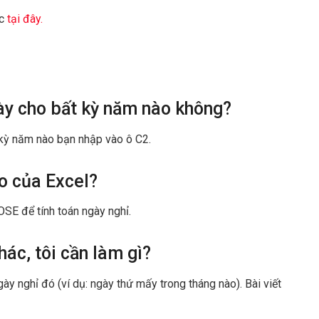
c
tại đây.
này cho bất kỳ năm nào không?
 kỳ năm nào bạn nhập vào ô C2.
o của Excel?
 để tính toán ngày nghỉ.
ác, tôi cần làm gì?
ày nghỉ đó (ví dụ: ngày thứ mấy trong tháng nào). Bài viết