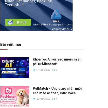
Bài viết mới
Khóa học AI For Beginners miễn
phí từ Microsoft
07/08/2026
0
PetMatch – Ứng dụng nhận nuôi
chó mèo an toàn, minh bạch
06/08/2026
0