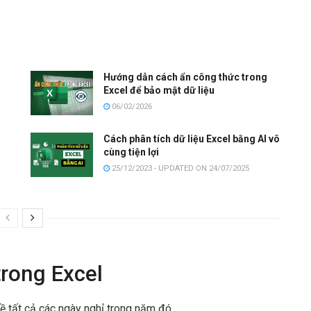
g
Hướng dẫn cách ẩn công thức trong
Excel để bảo mật dữ liệu
06/02/2026
Cách phân tích dữ liệu Excel bằng AI vô
cùng tiện lợi
25/12/2023 - UPDATED ON 24/07/2025
trong Excel
ề tất cả các ngày nghỉ trong năm đó.