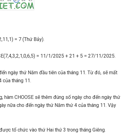
11,1) = 7 (Thứ Bảy).
(7,4,3,2,1,0,6,5) = 11/1/2025 + 21 + 5 = 27/11/2025.
đến ngày thứ Năm đầu tiên của tháng 11. Từ đó, sẽ mất
4 của tháng 11.
ọng, hàm CHOOSE sẽ thêm đúng số ngày cho đến ngày thứ
gày nữa cho đến ngày thứ Năm thứ 4 của tháng 11. Vậy
 được tổ chức vào thứ Hai thứ 3 trong tháng Giêng.