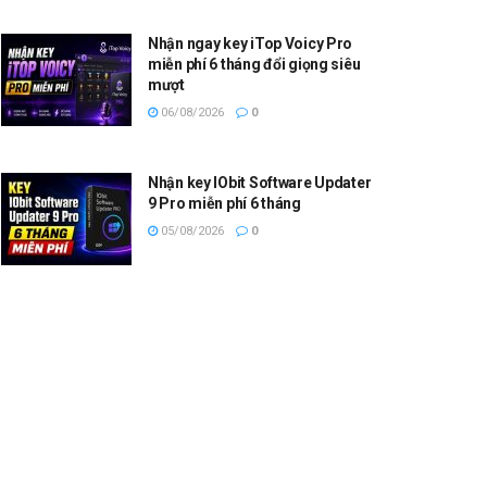
Nhận ngay key iTop Voicy Pro
miễn phí 6 tháng đổi giọng siêu
mượt
06/08/2026
0
Nhận key IObit Software Updater
9 Pro miễn phí 6 tháng
05/08/2026
0