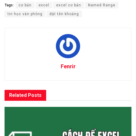
Tags:
cơ bản
excel
excel cơ bản
Named Range
tin học văn phòng
đặt tên khoảng
Fenrir
Related
Posts