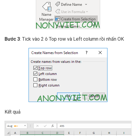
Bước 3
: Tick vào 2 ô Top row và Left column rồi nhấn OK
Kết quả