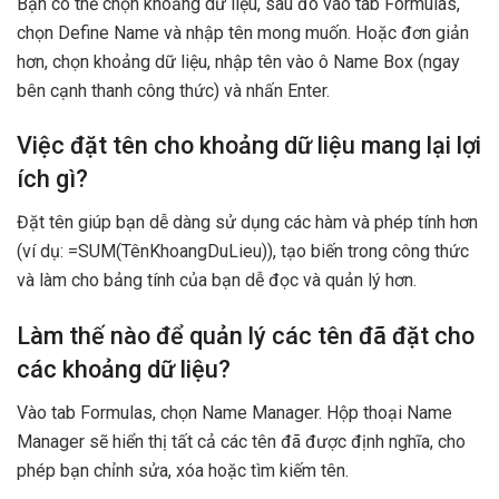
Bạn có thể chọn khoảng dữ liệu, sau đó vào tab Formulas,
chọn Define Name và nhập tên mong muốn. Hoặc đơn giản
hơn, chọn khoảng dữ liệu, nhập tên vào ô Name Box (ngay
bên cạnh thanh công thức) và nhấn Enter.
Việc đặt tên cho khoảng dữ liệu mang lại lợi
ích gì?
Đặt tên giúp bạn dễ dàng sử dụng các hàm và phép tính hơn
(ví dụ: =SUM(TênKhoangDuLieu)), tạo biến trong công thức
và làm cho bảng tính của bạn dễ đọc và quản lý hơn.
Làm thế nào để quản lý các tên đã đặt cho
các khoảng dữ liệu?
Vào tab Formulas, chọn Name Manager. Hộp thoại Name
Manager sẽ hiển thị tất cả các tên đã được định nghĩa, cho
phép bạn chỉnh sửa, xóa hoặc tìm kiếm tên.