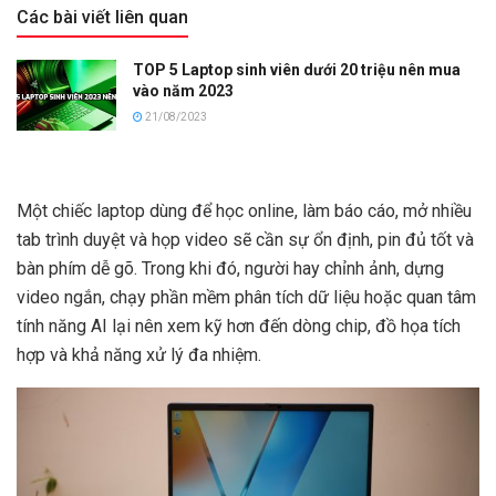
Các bài viết liên quan
TOP 5 Laptop sinh viên dưới 20 triệu nên mua
vào năm 2023
21/08/2023
Một chiếc laptop dùng để học online, làm báo cáo, mở nhiều
tab trình duyệt và họp video sẽ cần sự ổn định, pin đủ tốt và
bàn phím dễ gõ. Trong khi đó, người hay chỉnh ảnh, dựng
video ngắn, chạy phần mềm phân tích dữ liệu hoặc quan tâm
tính năng AI lại nên xem kỹ hơn đến dòng chip, đồ họa tích
hợp và khả năng xử lý đa nhiệm.