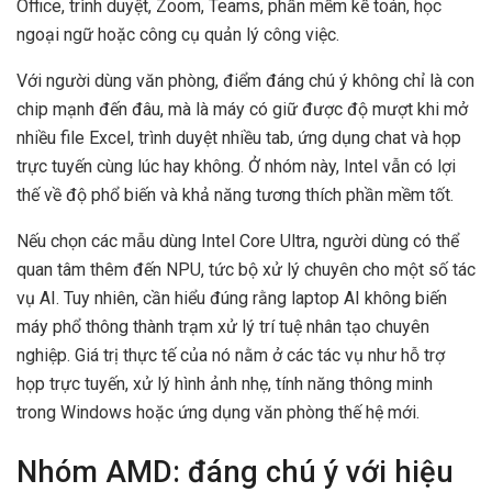
Office, trình duyệt, Zoom, Teams, phần mềm kế toán, học
ngoại ngữ hoặc công cụ quản lý công việc.
Với người dùng văn phòng, điểm đáng chú ý không chỉ là con
chip mạnh đến đâu, mà là máy có giữ được độ mượt khi mở
nhiều file Excel, trình duyệt nhiều tab, ứng dụng chat và họp
trực tuyến cùng lúc hay không. Ở nhóm này, Intel vẫn có lợi
thế về độ phổ biến và khả năng tương thích phần mềm tốt.
Nếu chọn các mẫu dùng Intel Core Ultra, người dùng có thể
quan tâm thêm đến NPU, tức bộ xử lý chuyên cho một số tác
vụ AI. Tuy nhiên, cần hiểu đúng rằng laptop AI không biến
máy phổ thông thành trạm xử lý trí tuệ nhân tạo chuyên
nghiệp. Giá trị thực tế của nó nằm ở các tác vụ như hỗ trợ
họp trực tuyến, xử lý hình ảnh nhẹ, tính năng thông minh
trong Windows hoặc ứng dụng văn phòng thế hệ mới.
Nhóm AMD: đáng chú ý với hiệu