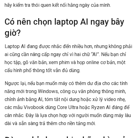
hãy kiểm tra thói quen kết nối hằng ngày của mình.
Có nên chọn laptop AI ngay bây
giờ?
Laptop AI đang được nhắc đến nhiều hơn, nhưng không phải
ai cũng cần nâng cấp ngay chỉ vì hai chữ “AI”. Nếu bạn chỉ
học tập, gõ văn bản, xem phim và họp online cơ bản, một
cấu hình phổ thông tốt vẫn đủ dùng.
Ngược lại, nếu bạn muốn máy có thêm dư địa cho các tính
năng mới trong Windows, công cụ văn phòng thông minh,
chỉnh ảnh bằng AI, tóm tắt nội dung hoặc xử lý video nhẹ,
các mẫu Vivobook dùng Core Ultra hoặc Ryzen AI đáng để
cân nhắc. Đây là lựa chọn hợp với người muốn dùng máy lâu
dài và sẵn sàng trả thêm cho nền tảng mới.