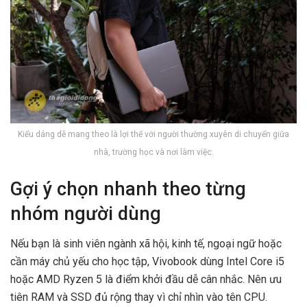
Kiểu dáng dễ mang theo là lợi thế với người thường xuyên di chuyển giữa
nhà, trường học và nơi làm việc.
Gợi ý chọn nhanh theo từng
nhóm người dùng
Nếu bạn là sinh viên ngành xã hội, kinh tế, ngoại ngữ hoặc
cần máy chủ yếu cho học tập, Vivobook dùng Intel Core i5
hoặc AMD Ryzen 5 là điểm khởi đầu dễ cân nhắc. Nên ưu
tiên RAM và SSD đủ rộng thay vì chỉ nhìn vào tên CPU.