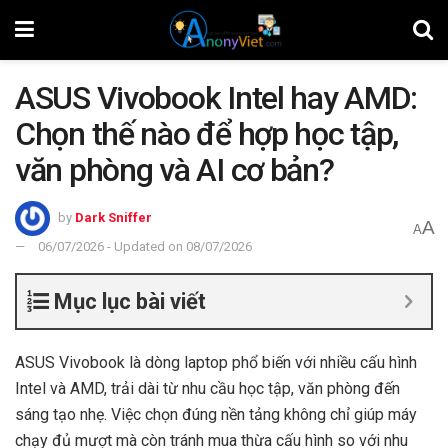
ASUS Vivobook Intel hay AMD:
Chọn thế nào để hợp học tập,
văn phòng và AI cơ bản?
by
Dark Sniffer
A
A
06/07/2026 - Updated on 08/07/2026
Mục lục bài viết
ASUS Vivobook là dòng laptop phổ biến với nhiều cấu hình
Intel và AMD, trải dài từ nhu cầu học tập, văn phòng đến
sáng tạo nhẹ. Việc chọn đúng nền tảng không chỉ giúp máy
chạy đủ mượt mà còn tránh mua thừa cấu hình so với nhu