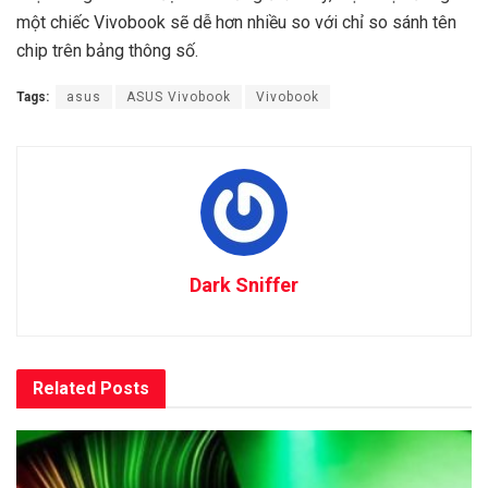
một chiếc Vivobook sẽ dễ hơn nhiều so với chỉ so sánh tên
chip trên bảng thông số.
Tags:
asus
ASUS Vivobook
Vivobook
Dark Sniffer
Related
Posts