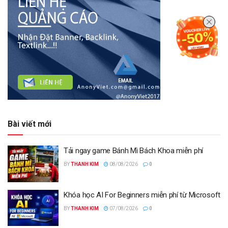
Bài viết mới
Tải ngay game Bánh Mì Bách Khoa miễn phí
BY
THANH KIM
08/08/2026
0
Khóa học AI For Beginners miễn phí từ Microsoft
BY
THANH KIM
07/08/2026
0