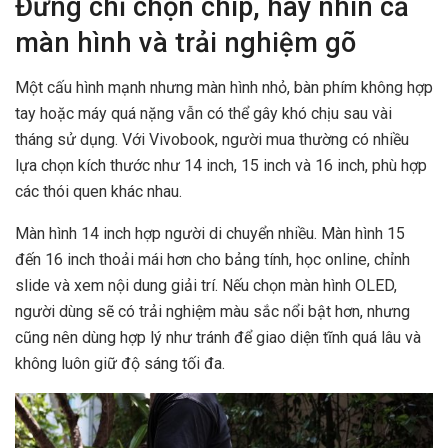
Đừng chỉ chọn chip, hãy nhìn cả
màn hình và trải nghiệm gõ
Một cấu hình mạnh nhưng màn hình nhỏ, bàn phím không hợp
tay hoặc máy quá nặng vẫn có thể gây khó chịu sau vài
tháng sử dụng. Với Vivobook, người mua thường có nhiều
lựa chọn kích thước như 14 inch, 15 inch và 16 inch, phù hợp
các thói quen khác nhau.
Màn hình 14 inch hợp người di chuyển nhiều. Màn hình 15
đến 16 inch thoải mái hơn cho bảng tính, học online, chỉnh
slide và xem nội dung giải trí. Nếu chọn màn hình OLED,
người dùng sẽ có trải nghiệm màu sắc nổi bật hơn, nhưng
cũng nên dùng hợp lý như tránh để giao diện tĩnh quá lâu và
không luôn giữ độ sáng tối đa.