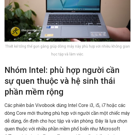
Thiết kế tổng thể gọn gàng giúp dòng máy này phù hợp với nhiều không gian
học tập và làm việc.
Nhóm Intel: phù hợp người cần
sự quen thuộc và hệ sinh thái
phần mềm rộng
Các phiên bản Vivobook dùng Intel Core i3, i5, i7 hoặc các
dòng Core mới thường phù hợp với người cần một chiếc máy
dễ dùng, ổn định cho học tập và văn phòng. Đây là lựa chọn
quen thuộc với nhiều phần mềm phổ biến như Microsoft