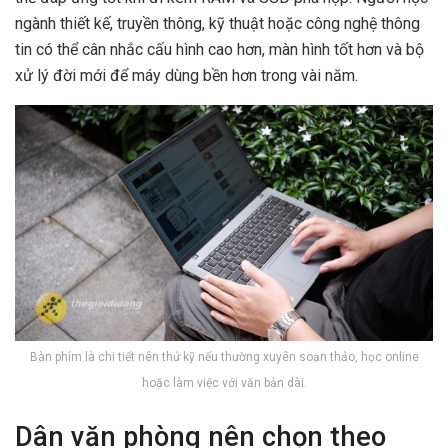
ngành thiết kế, truyền thông, kỹ thuật hoặc công nghệ thông
tin có thể cân nhắc cấu hình cao hơn, màn hình tốt hơn và bộ
xử lý đời mới để máy dùng bền hơn trong vài năm.
Bàn phím là chi tiết nên thử kỹ nếu thường xuyên soạn thảo, học online
hoặc làm việc với văn bản dài.
Dân văn phòng nên chọn theo