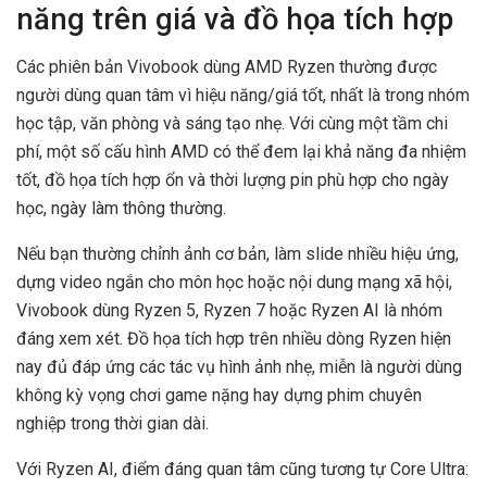
năng trên giá và đồ họa tích hợp
Các phiên bản Vivobook dùng AMD Ryzen thường được
người dùng quan tâm vì hiệu năng/giá tốt, nhất là trong nhóm
học tập, văn phòng và sáng tạo nhẹ. Với cùng một tầm chi
phí, một số cấu hình AMD có thể đem lại khả năng đa nhiệm
tốt, đồ họa tích hợp ổn và thời lượng pin phù hợp cho ngày
học, ngày làm thông thường.
Nếu bạn thường chỉnh ảnh cơ bản, làm slide nhiều hiệu ứng,
dựng video ngắn cho môn học hoặc nội dung mạng xã hội,
Vivobook dùng Ryzen 5, Ryzen 7 hoặc Ryzen AI là nhóm
đáng xem xét. Đồ họa tích hợp trên nhiều dòng Ryzen hiện
nay đủ đáp ứng các tác vụ hình ảnh nhẹ, miễn là người dùng
không kỳ vọng chơi game nặng hay dựng phim chuyên
nghiệp trong thời gian dài.
Với Ryzen AI, điểm đáng quan tâm cũng tương tự Core Ultra: