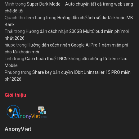
Minh
trong
Super Dark Mode – Auto chuyển tất cả trang web sang
chế độ tối
Quach thi diem hang
trong
Hướng dẫn chế ảnh số dư tài khoản MB
Bank
Thái
trong
Hướng dẫn cách nhận 200GB MultCloud miễn phí mới
nhất 2026
hiupc
trong
Hướng dẫn cách nhận Google AI Pro 1 năm miễn phí
cho tài khoản mới
Linh
trong
Cách hoàn thuế TNCN không cần chứng từ trên eTax
Mobile
Phuong
trong
Share key bản quyền IObit Uninstaller 15 PRO miễn
phí 2026
Giới thiệu
AnonyViet