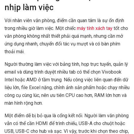
nhịp làm việc
Với nhân viên văn phòng, điểm cần quan tâm là sự ổn định
trong nhiều giờ làm việc. Một chiếc
máy tính xách tay
tốt cho
văn phòng không nhất thiết phải quá mạnh, nhưng cần mở
ứng dụng nhanh, chuyển đổi tác vụ mượt và có bàn phím
thoải mái.
Người thường làm việc với bảng tính, họp trực tuyến, quản lý
email và dùng trình duyệt nhiều tab có thể chọn Vivobook
Intel hoặc AMD ở tầm trung. Nếu công việc liên quan đến dữ
liệu lớn, file Excel nặng, chỉnh ảnh sản phẩm hoặc chạy nhiều
công cụ cùng lúc, nên ưu tiên CPU cao hơn, RAM lớn hơn và
màn hình rộng hơn.
Một điểm dễ bị bỏ qua là cổng kết nối. Người làm văn phòng
vẫn có thể cần HDMI để trình chiếu, USB-A cho chuột hoặc
USB, USB-C cho hub và sạc. Vì vậy, trước khi chọn theo chip,