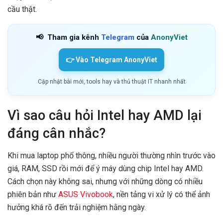
cầu thật.
📢
Tham gia kênh
Telegram
của
AnonyViet
👉 Vào Telegram AnonyViet
Cập nhật bài mới, tools hay và thủ thuật IT nhanh nhất
Vì sao câu hỏi Intel hay AMD lại
đáng cân nhắc?
Khi mua laptop phổ thông, nhiều người thường nhìn trước vào
giá, RAM, SSD rồi mới để ý máy dùng chip Intel hay AMD.
Cách chọn này không sai, nhưng với những dòng có nhiều
phiên bản như
ASUS Vivobook
, nền tảng vi xử lý có thể ảnh
hưởng khá rõ đến trải nghiệm hằng ngày.