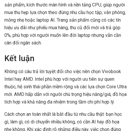
sản phẩm, kích thước màn hình và nền tảng CPU, giúp người
mua thu hẹp lựa chọn theo đúng nhu cầu học tập, văn phòng,
mỏng nhẹ hoặc laptop AI. Trang sản phẩm cũng có các tín
hiệu ưu đãi như phiếu mua hàng, thu cũ đổi mới và trả góp
0%, phù hợp với người muốn lên đời laptop nhưng vẫn cần
cân đối ngân sách.
Kết luận
Không có câu trả lời tuyệt đối cho việc nên chọn Vivobook
Intel hay AMD. Intel phù hợp với người ưu tiên sự quen
thuộc, hệ sinh thái phần mềm rộng và các lựa chọn Core Ultra
mới. AMD hấp dẫn với người chú trọng hiệu năng/giá, đồ họa
tích hợp và khả năng đa nhiệm trong tầm chi phí hợp lý.
Cách chọn an toàn nhất là bắt đầu từ nhu cầu thật: bạn học
gì, làm gì, có di chuyển nhiều không, có cần AI hay đồ họa
nhẹ không. Khi xác định rõ những điều này, việc chọn đúng