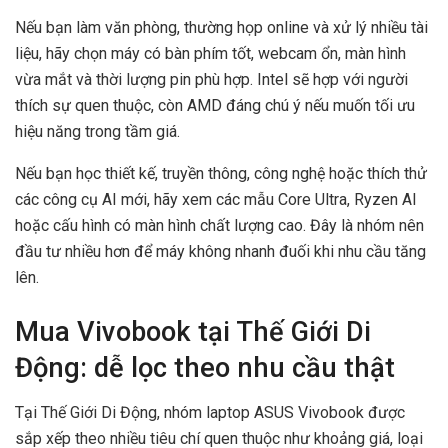
Nếu bạn làm văn phòng, thường họp online và xử lý nhiều tài
liệu, hãy chọn máy có bàn phím tốt, webcam ổn, màn hình
vừa mắt và thời lượng pin phù hợp. Intel sẽ hợp với người
thích sự quen thuộc, còn AMD đáng chú ý nếu muốn tối ưu
hiệu năng trong tầm giá.
Nếu bạn học thiết kế, truyền thông, công nghệ hoặc thích thử
các công cụ AI mới, hãy xem các mẫu Core Ultra, Ryzen AI
hoặc cấu hình có màn hình chất lượng cao. Đây là nhóm nên
đầu tư nhiều hơn để máy không nhanh đuối khi nhu cầu tăng
lên.
Mua Vivobook tại Thế Giới Di
Động: dễ lọc theo nhu cầu thật
Tại Thế Giới Di Động, nhóm laptop ASUS Vivobook được
sắp xếp theo nhiều tiêu chí quen thuộc như khoảng giá, loại