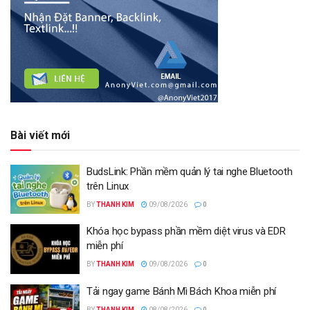
Bài viết mới
BudsLink: Phần mềm quản lý tai nghe Bluetooth
trên Linux
BY
THANH KIM
09/08/2026
0
Khóa học bypass phần mềm diệt virus và EDR
miễn phí
BY
THANH KIM
09/08/2026
0
Tải ngay game Bánh Mì Bách Khoa miễn phí
BY
THANH KIM
08/08/2026
0