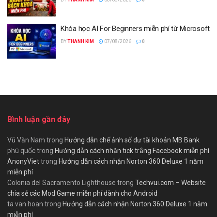
Khóa học AI For Beginners miễn phí từ Microsoft
BY
THANH KIM
07/08/2026
0
Bình luận gần đây
Vũ Văn Nam
trong
Hướng dẫn chế ảnh số dư tài khoản MB Bank
phú quốc
trong
Hướng dẫn cách nhận tick trắng Facebook miễn phí
AnonyViet
trong
Hướng dẫn cách nhận Norton 360 Deluxe 1 năm
miễn phí
Colonia del Sacramento Lighthouse
trong
Techvui.com – Website
chia sẻ các Mod Game miễn phí dành cho Android
ta van hoan
trong
Hướng dẫn cách nhận Norton 360 Deluxe 1 năm
miễn phí