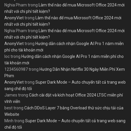
Nghia Pham
trong
Làm thế nào để mua Microsoft Office 2024 mới
nhất với chi phí tiết kiệm?
AnonyViet
trong
Làm thế nào để mua Microsoft Office 2024 mới
nhất với chi phí tiết kiệm?
Nghia Pham
trong
Làm thế nào để mua Microsoft Office 2024 mới
nhất với chi phí tiết kiệm?
AnonyViet
trong
Hướng dẫn cách nhận Google AI Pro 1 năm miễn
phí cho tài khoản mới
loc
trong
Hướng dẫn cách nhận Google AI Pro 1 năm miễn phí cho
tài khoản mới
1234560987
trong
Hướng Dẫn Nhận Netflix 30 Ngày Miễn Phí Xem
Phim
AnonyViet
trong
Super Dark Mode – Auto chuyển tất cả trang web
sang chế độ tối
James
trong
Cách cài đặt và kích hoạt Office 2024 LTSC miễn phí
vĩnh viễn
best
trong
Cách DDoS Layer 7 bằng Overload thử sức chịu tải của
Website
Minh
trong
Super Dark Mode – Auto chuyển tất cả trang web sang
chế độ tối