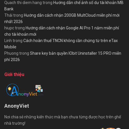
Quach thi diem hang
trong
Hướng dẫn chế ảnh số dư tài khoản MB
Bank
Thái
trong
Hướng dẫn cách nhận 200GB MultCloud miễn phí mới
nhất 2026
hiupc
trong
Hướng dẫn cách nhận Google AI Pro 1 năm miễn phí
cho tài khoản mới
Linh
trong
Cách hoàn thuế TNCN không cần chứng từ trên eTax
Mobile
Phuong
trong
Share key bản quyền IObit Uninstaller 15 PRO miễn
phí 2026
Giới thiệu
AnonyViet
Nơi chia sẻ những kiến thức mà bạn chưa từng được học trên ghế
nhà trường!