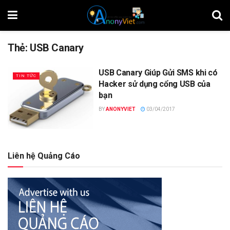
Thẻ:
USB Canary
USB Canary Giúp Gửi SMS khi có
TIN TỨC
Hacker sử dụng cổng USB của
bạn
BY
ANONYVIET
03/04/2017
Liên hệ Quảng Cáo