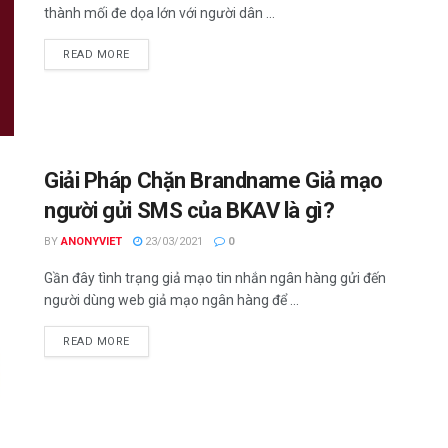
thành mối đe dọa lớn với người dân ...
DETAILS
READ MORE
Giải Pháp Chặn Brandname Giả mạo
người gửi SMS của BKAV là gì?
BY
ANONYVIET
23/03/2021
0
Gần đây tình trạng giả mạo tin nhắn ngân hàng gửi đến
người dùng web giả mạo ngân hàng để ...
DETAILS
READ MORE