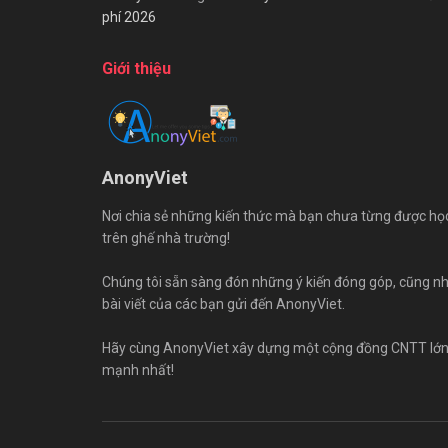
phí 2026
Giới thiệu
AnonyViet
Nơi chia sẻ những kiến thức mà bạn chưa từng được họ
trên ghế nhà trường!
Chúng tôi sẵn sàng đón những ý kiến đóng góp, cũng n
bài viết của các bạn gửi đến AnonyViet.
Hãy cùng AnonyViet xây dựng một cộng đồng CNTT lớ
mạnh nhất!