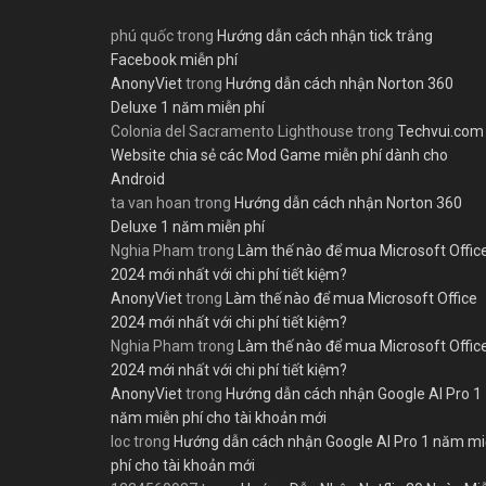
phú quốc
trong
Hướng dẫn cách nhận tick trắng
Facebook miễn phí
AnonyViet
trong
Hướng dẫn cách nhận Norton 360
Deluxe 1 năm miễn phí
Colonia del Sacramento Lighthouse
trong
Techvui.com
Website chia sẻ các Mod Game miễn phí dành cho
Android
ta van hoan
trong
Hướng dẫn cách nhận Norton 360
Deluxe 1 năm miễn phí
Nghia Pham
trong
Làm thế nào để mua Microsoft Offic
2024 mới nhất với chi phí tiết kiệm?
AnonyViet
trong
Làm thế nào để mua Microsoft Office
2024 mới nhất với chi phí tiết kiệm?
Nghia Pham
trong
Làm thế nào để mua Microsoft Offic
2024 mới nhất với chi phí tiết kiệm?
AnonyViet
trong
Hướng dẫn cách nhận Google AI Pro 1
năm miễn phí cho tài khoản mới
loc
trong
Hướng dẫn cách nhận Google AI Pro 1 năm m
phí cho tài khoản mới