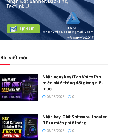
Bài viết mới
Nhận ngay key iTop Voicy Pro
miễn phí 6 tháng đổi giọng siêu
mượt
06/08/2026
0
Nhận key IObit Software Updater
9 Pro miễn phí 6 tháng
05/08/2026
0