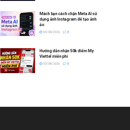
Mách bạn cách chặn Meta AI sử
dụng ảnh Instagram để tạo ảnh
ảo
04/08/2026
0
Hướng dẫn nhận 50k điểm My
Viettel miễn phí
03/08/2026
0