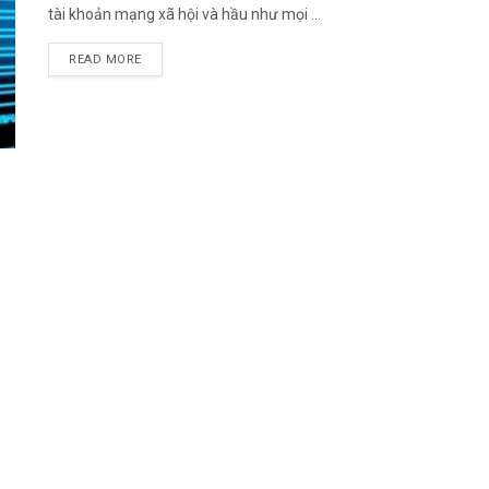
tài khoản mạng xã hội và hầu như mọi ...
DETAILS
READ MORE