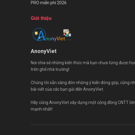
PRO miễn phí 2026
Giới thiệu
AnonyViet
Nơi chia sẻ những kiến thức mà bạn chưa từng được họ
trên ghế nhà trường!
Chúng tôi sẵn sàng đón những ý kiến đóng góp, cũng n
bài viết của các bạn gửi đến AnonyViet.
Hãy cùng AnonyViet xây dựng một cộng đồng CNTT lớ
mạnh nhất!