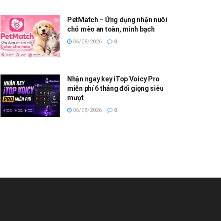
PetMatch – Ứng dụng nhận nuôi
chó mèo an toàn, minh bạch
06/08/2026
0
Nhận ngay key iTop Voicy Pro
miễn phí 6 tháng đổi giọng siêu
mượt
06/08/2026
0