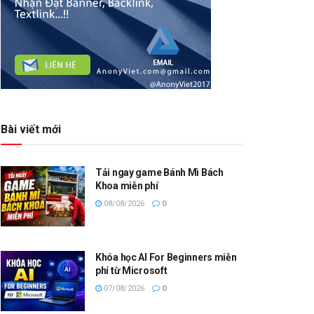
Bài viết mới
Tải ngay game Bánh Mì Bách
Khoa miễn phí
08/08/2026
0
Khóa học AI For Beginners miễn
phí từ Microsoft
07/08/2026
0