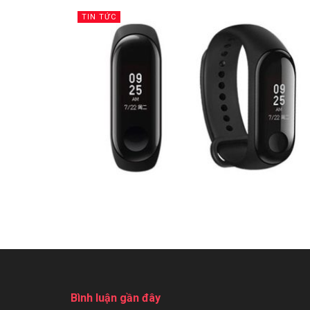
TIN TỨC
Bình luận gần đây