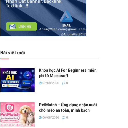
Bài viết mới
Khóa học AI For Beginners miễn
phí từ Microsoft
07/08/2026
0
PetMatch – Ứng dụng nhận nuôi
chó mèo an toàn, minh bạch
06/08/2026
0