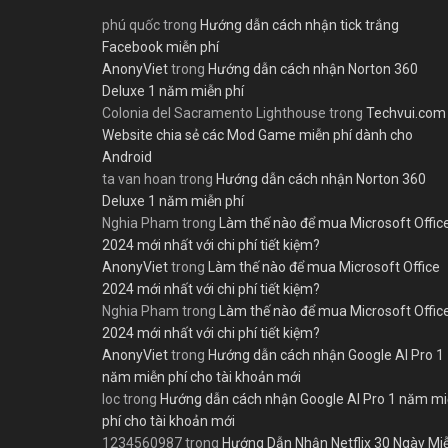
phú quốc
trong
Hướng dẫn cách nhận tick trắng
Facebook miễn phí
AnonyViet
trong
Hướng dẫn cách nhận Norton 360
Deluxe 1 năm miễn phí
Colonia del Sacramento Lighthouse
trong
Techvui.com
Website chia sẻ các Mod Game miễn phí dành cho
Android
ta van hoan
trong
Hướng dẫn cách nhận Norton 360
Deluxe 1 năm miễn phí
Nghia Pham
trong
Làm thế nào để mua Microsoft Offic
2024 mới nhất với chi phí tiết kiệm?
AnonyViet
trong
Làm thế nào để mua Microsoft Office
2024 mới nhất với chi phí tiết kiệm?
Nghia Pham
trong
Làm thế nào để mua Microsoft Offic
2024 mới nhất với chi phí tiết kiệm?
AnonyViet
trong
Hướng dẫn cách nhận Google AI Pro 1
năm miễn phí cho tài khoản mới
loc
trong
Hướng dẫn cách nhận Google AI Pro 1 năm m
phí cho tài khoản mới
1234560987
trong
Hướng Dẫn Nhận Netflix 30 Ngày Mi