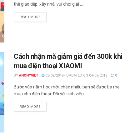
thể giao tiếp, xây nhà, vui chơi giải ...
DETAILS
READ MORE
Cách nhận mã giảm giá đến 300k khi
mua điện thoại XIAOMI
BY
ANONYVIET
03/09/2019 - UPDATED ON 04/09/2019
0
Bước vào năm học mới, chắc nhiều bạn sẽ được ba mẹ
mua cho điện thoại. Đối với sinh viên ...
DETAILS
READ MORE