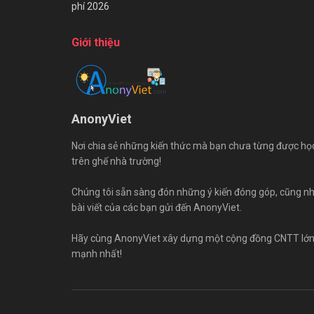
phí 2026
Giới thiệu
AnonyViet
Nơi chia sẻ những kiến thức mà bạn chưa từng được họ
trên ghế nhà trường!
Chúng tôi sẵn sàng đón những ý kiến đóng góp, cũng n
bài viết của các bạn gửi đến AnonyViet.
Hãy cùng AnonyViet xây dựng một cộng đồng CNTT lớ
mạnh nhất!