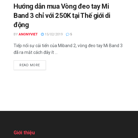
Hướng dẫn mua Vòng đeo tay Mi
Band 3 chỉ với 250K tại Thế giới di
động
BY
ANONYVIET
15/02/2019
5
Tiếp nối sự cải tiến của Miband 2, vòng đeo tay Mi Band 3
đã ra mắt cách đây ít ...
DETAILS
READ MORE
Giới thiệu