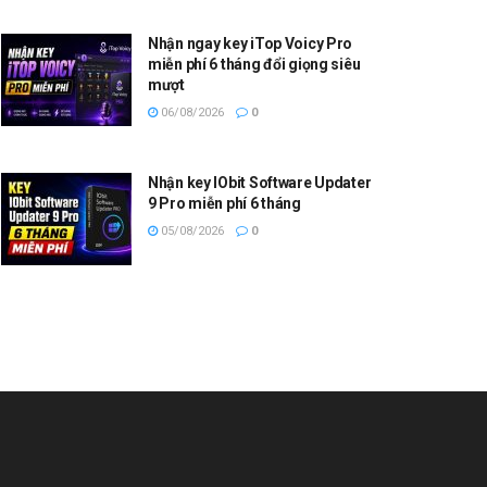
Nhận ngay key iTop Voicy Pro
miễn phí 6 tháng đổi giọng siêu
mượt
06/08/2026
0
Nhận key IObit Software Updater
9 Pro miễn phí 6 tháng
05/08/2026
0