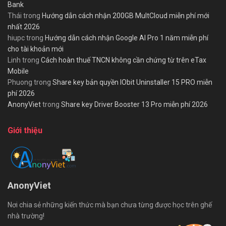
Bank
Thái
trong
Hướng dẫn cách nhận 200GB MultCloud miễn phí mới
nhất 2026
hiupc
trong
Hướng dẫn cách nhận Google AI Pro 1 năm miễn phí
cho tài khoản mới
Linh
trong
Cách hoàn thuế TNCN không cần chứng từ trên eTax
Mobile
Phuong
trong
Share key bản quyền IObit Uninstaller 15 PRO miễn
phí 2026
AnonyViet
trong
Share key Driver Booster 13 Pro miễn phí 2026
Giới thiệu
AnonyViet
Nơi chia sẻ những kiến thức mà bạn chưa từng được học trên ghế
nhà trường!