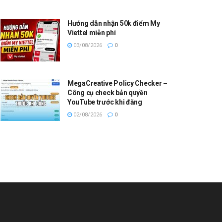
Hướng dẫn nhận 50k điểm My
Viettel miễn phí
03/08/2026
0
MegaCreative Policy Checker –
Công cụ check bản quyền
YouTube trước khi đăng
02/08/2026
0