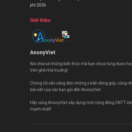
phí 2026
Giới thiệu
AnonyViet
Nơi chia sẻ những kiến thức mà bạn chưa từng được họ
trên ghế nhà trường!
Chúng tôi sẵn sàng đón những ý kiến đóng góp, cũng n
bài viết của các bạn gửi đến AnonyViet.
Hãy cùng AnonyViet xây dựng một cộng đồng CNTT lớ
mạnh nhất!