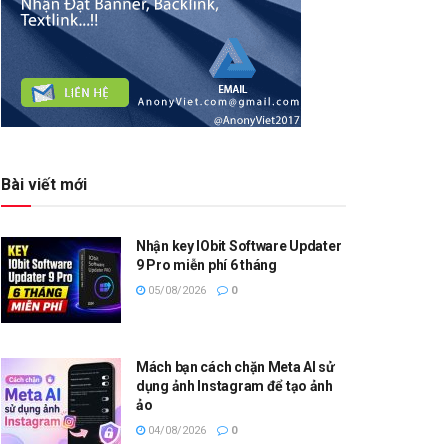
Bài viết mới
Nhận key IObit Software Updater
9 Pro miễn phí 6 tháng
05/08/2026
0
Mách bạn cách chặn Meta AI sử
dụng ảnh Instagram để tạo ảnh
ảo
04/08/2026
0