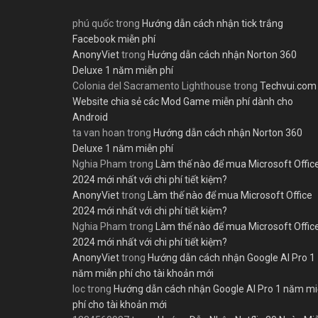
phú quốc
trong
Hướng dẫn cách nhận tick trắng
Facebook miễn phí
AnonyViet
trong
Hướng dẫn cách nhận Norton 360
Deluxe 1 năm miễn phí
Colonia del Sacramento Lighthouse
trong
Techvui.com
Website chia sẻ các Mod Game miễn phí dành cho
Android
ta van hoan
trong
Hướng dẫn cách nhận Norton 360
Deluxe 1 năm miễn phí
Nghia Pham
trong
Làm thế nào để mua Microsoft Offic
2024 mới nhất với chi phí tiết kiệm?
AnonyViet
trong
Làm thế nào để mua Microsoft Office
2024 mới nhất với chi phí tiết kiệm?
Nghia Pham
trong
Làm thế nào để mua Microsoft Offic
2024 mới nhất với chi phí tiết kiệm?
AnonyViet
trong
Hướng dẫn cách nhận Google AI Pro 1
năm miễn phí cho tài khoản mới
loc
trong
Hướng dẫn cách nhận Google AI Pro 1 năm m
phí cho tài khoản mới