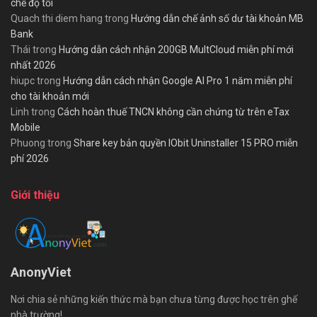
chế độ tối
Quach thi diem hang
trong
Hướng dẫn chế ảnh số dư tài khoản MB
Bank
Thái
trong
Hướng dẫn cách nhận 200GB MultCloud miễn phí mới
nhất 2026
hiupc
trong
Hướng dẫn cách nhận Google AI Pro 1 năm miễn phí
cho tài khoản mới
Linh
trong
Cách hoàn thuế TNCN không cần chứng từ trên eTax
Mobile
Phuong
trong
Share key bản quyền IObit Uninstaller 15 PRO miễn
phí 2026
Giới thiệu
AnonyViet
Nơi chia sẻ những kiến thức mà bạn chưa từng được học trên ghế
nhà trường!