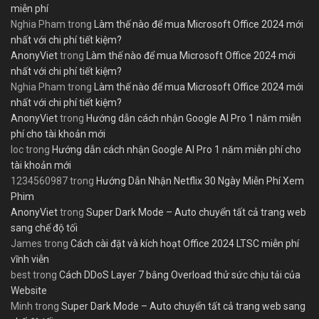
miễn phí
Nghia Pham
trong
Làm thế nào để mua Microsoft Office 2024 mới
nhất với chi phí tiết kiệm?
AnonyViet
trong
Làm thế nào để mua Microsoft Office 2024 mới
nhất với chi phí tiết kiệm?
Nghia Pham
trong
Làm thế nào để mua Microsoft Office 2024 mới
nhất với chi phí tiết kiệm?
AnonyViet
trong
Hướng dẫn cách nhận Google AI Pro 1 năm miễn
phí cho tài khoản mới
loc
trong
Hướng dẫn cách nhận Google AI Pro 1 năm miễn phí cho
tài khoản mới
1234560987
trong
Hướng Dẫn Nhận Netflix 30 Ngày Miễn Phí Xem
Phim
AnonyViet
trong
Super Dark Mode – Auto chuyển tất cả trang web
sang chế độ tối
James
trong
Cách cài đặt và kích hoạt Office 2024 LTSC miễn phí
vĩnh viễn
best
trong
Cách DDoS Layer 7 bằng Overload thử sức chịu tải của
Website
Minh
trong
Super Dark Mode – Auto chuyển tất cả trang web sang