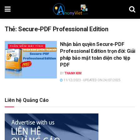
Thẻ:
Secure-PDF Professional Edition
Nhận bản quyền Secure-PDF
PHẦN MỀM MÁY TÍNH
Professional Edition trọn đời: Giải
pháp bảo mật toàn diện cho tệp
PDF
BY
THANH KIM
11/12/2023 - UPDATED ON 24/07/2025
Liên hệ Quảng Cáo