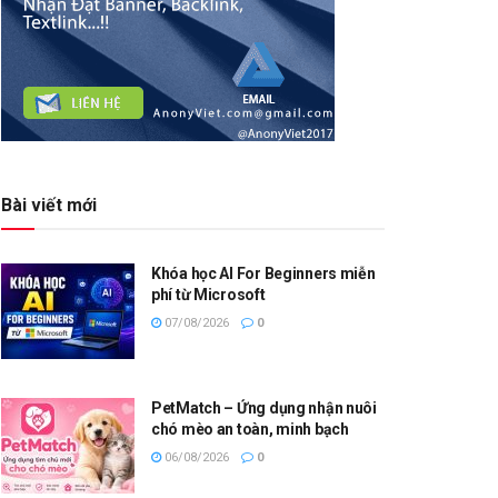
Bài viết mới
Khóa học AI For Beginners miễn
phí từ Microsoft
07/08/2026
0
PetMatch – Ứng dụng nhận nuôi
chó mèo an toàn, minh bạch
06/08/2026
0