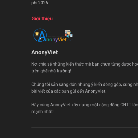
phí 2026
Giới thiệu
AnonyViet
Nơi chia sẻ những kiến thức mà bạn chưa từng được họ
trên ghế nhà trường!
Chúng tôi sẵn sàng đón những ý kiến đóng góp, cũng n
bài viết của các bạn gửi đến AnonyViet.
Hãy cùng AnonyViet xây dựng một cộng đồng CNTT lớ
mạnh nhất!