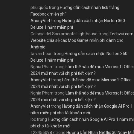
phú quốc
trong
Hướng dẫn cách nhận tick trắng
Facebook miễn phí
AnonyViet
trong
Hướng dẫn cách nhận Norton 360
Deluxe 1 năm miễn phí
Colonia del Sacramento Lighthouse
trong
Techvui.com
Website chia sẻ các Mod Game miễn phí dành cho
Android
ta van hoan
trong
Hướng dẫn cách nhận Norton 360
Deluxe 1 năm miễn phí
Nghia Pham
trong
Làm thế nào để mua Microsoft Offic
2024 mới nhất với chi phí tiết kiệm?
AnonyViet
trong
Làm thế nào để mua Microsoft Office
2024 mới nhất với chi phí tiết kiệm?
Nghia Pham
trong
Làm thế nào để mua Microsoft Offic
2024 mới nhất với chi phí tiết kiệm?
AnonyViet
trong
Hướng dẫn cách nhận Google AI Pro 1
năm miễn phí cho tài khoản mới
loc
trong
Hướng dẫn cách nhận Google AI Pro 1 năm m
phí cho tài khoản mới
1234560987
trong
Hướng Dẫn Nhận Netflix 30 Ngày Mi