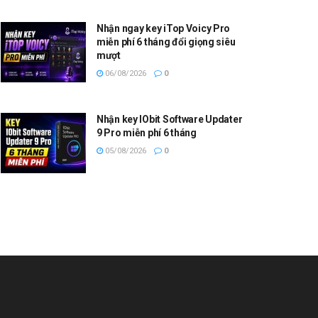
Nhận ngay key iTop Voicy Pro
miễn phí 6 tháng đổi giọng siêu
mượt
06/08/2026
0
Nhận key IObit Software Updater
9 Pro miễn phí 6 tháng
05/08/2026
0