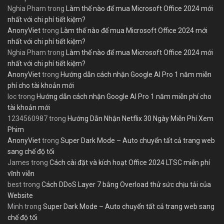
Nghia Pham
trong
Làm thế nào để mua Microsoft Office 2024 mới
nhất với chi phí tiết kiệm?
AnonyViet
trong
Làm thế nào để mua Microsoft Office 2024 mới
nhất với chi phí tiết kiệm?
Nghia Pham
trong
Làm thế nào để mua Microsoft Office 2024 mới
nhất với chi phí tiết kiệm?
AnonyViet
trong
Hướng dẫn cách nhận Google AI Pro 1 năm miễn
phí cho tài khoản mới
loc
trong
Hướng dẫn cách nhận Google AI Pro 1 năm miễn phí cho
tài khoản mới
1234560987
trong
Hướng Dẫn Nhận Netflix 30 Ngày Miễn Phí Xem
Phim
AnonyViet
trong
Super Dark Mode – Auto chuyển tất cả trang web
sang chế độ tối
James
trong
Cách cài đặt và kích hoạt Office 2024 LTSC miễn phí
vĩnh viễn
best
trong
Cách DDoS Layer 7 bằng Overload thử sức chịu tải của
Website
Minh
trong
Super Dark Mode – Auto chuyển tất cả trang web sang
chế độ tối