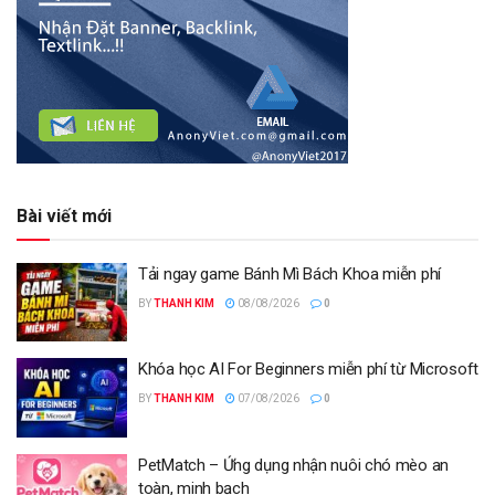
Bài viết mới
Tải ngay game Bánh Mì Bách Khoa miễn phí
BY
THANH KIM
08/08/2026
0
Khóa học AI For Beginners miễn phí từ Microsoft
BY
THANH KIM
07/08/2026
0
PetMatch – Ứng dụng nhận nuôi chó mèo an
toàn, minh bạch