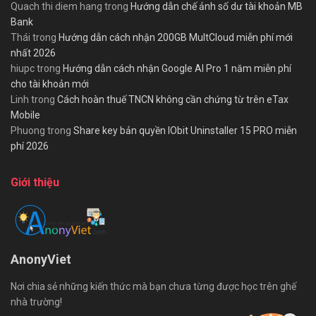
Quach thi diem hang
trong
Hướng dẫn chế ảnh số dư tài khoản MB
Bank
Thái
trong
Hướng dẫn cách nhận 200GB MultCloud miễn phí mới
nhất 2026
hiupc
trong
Hướng dẫn cách nhận Google AI Pro 1 năm miễn phí
cho tài khoản mới
Linh
trong
Cách hoàn thuế TNCN không cần chứng từ trên eTax
Mobile
Phuong
trong
Share key bản quyền IObit Uninstaller 15 PRO miễn
phí 2026
Giới thiệu
AnonyViet
Nơi chia sẻ những kiến thức mà bạn chưa từng được học trên ghế
nhà trường!