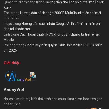
Quach thi diem hang
trong
Hướng dẫn chế ảnh số dư tài khoản MB
Bank
Thái
trong
Hướng dẫn cách nhận 200GB MultCloud miễn phí mới
nhất 2026
hiupc
trong
Hướng dẫn cách nhận Google AI Pro 1 năm miễn phí
cho tài khoản mới
Linh
trong
Cách hoàn thuế TNCN không cần chứng từ trên eTax
Mobile
Phuong
trong
Share key bản quyền IObit Uninstaller 15 PRO miễn
phí 2026
Giới thiệu
AnonyViet
Nơi chia sẻ những kiến thức mà bạn chưa từng được học trên ghế
nhà trường!