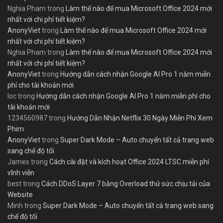
Nghia Pham
trong
Làm thế nào để mua Microsoft Office 2024 mới
nhất với chi phí tiết kiệm?
AnonyViet
trong
Làm thế nào để mua Microsoft Office 2024 mới
nhất với chi phí tiết kiệm?
Nghia Pham
trong
Làm thế nào để mua Microsoft Office 2024 mới
nhất với chi phí tiết kiệm?
AnonyViet
trong
Hướng dẫn cách nhận Google AI Pro 1 năm miễn
phí cho tài khoản mới
loc
trong
Hướng dẫn cách nhận Google AI Pro 1 năm miễn phí cho
tài khoản mới
1234560987
trong
Hướng Dẫn Nhận Netflix 30 Ngày Miễn Phí Xem
Phim
AnonyViet
trong
Super Dark Mode – Auto chuyển tất cả trang web
sang chế độ tối
James
trong
Cách cài đặt và kích hoạt Office 2024 LTSC miễn phí
vĩnh viễn
best
trong
Cách DDoS Layer 7 bằng Overload thử sức chịu tải của
Website
Minh
trong
Super Dark Mode – Auto chuyển tất cả trang web sang
chế độ tối