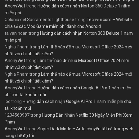
AnonyViet
trong
Hướng dẫn cách nhận Norton 360 Deluxe 1 năm
miễn phí
Colonia del Sacramento Lighthouse
trong
Techvui.com – Website
chia sẻ các Mod Game miễn phí dành cho Android
ta van hoan
trong
Hướng dẫn cách nhận Norton 360 Deluxe 1 năm
miễn phí
Nghia Pham
trong
Làm thế nào để mua Microsoft Office 2024 mới
nhất với chi phí tiết kiệm?
AnonyViet
trong
Làm thế nào để mua Microsoft Office 2024 mới
nhất với chi phí tiết kiệm?
Nghia Pham
trong
Làm thế nào để mua Microsoft Office 2024 mới
nhất với chi phí tiết kiệm?
AnonyViet
trong
Hướng dẫn cách nhận Google AI Pro 1 năm miễn
phí cho tài khoản mới
loc
trong
Hướng dẫn cách nhận Google AI Pro 1 năm miễn phí cho
tài khoản mới
1234560987
trong
Hướng Dẫn Nhận Netflix 30 Ngày Miễn Phí Xem
Phim
AnonyViet
trong
Super Dark Mode – Auto chuyển tất cả trang web
sang chế độ tối