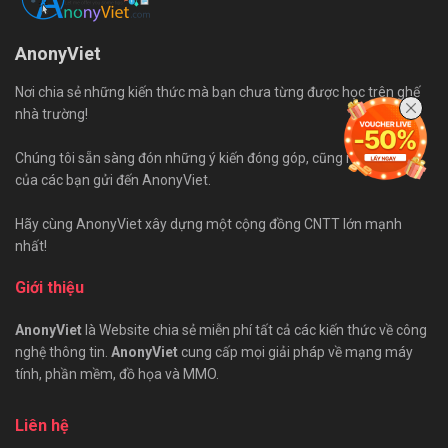
AnonyViet
Nơi chia sẻ những kiến thức mà bạn chưa từng được học trên ghế
nhà trường!
Chúng tôi sẵn sàng đón những ý kiến đóng góp, cũng như bài viết
của các bạn gửi đến AnonyViet.
Hãy cùng AnonyViet xây dựng một cộng đồng CNTT lớn mạnh
nhất!
Giới thiệu
AnonyViet
là Website chia sẻ miễn phí tất cả các kiến thức về công
nghệ thông tin.
AnonyViet
cung cấp mọi giải pháp về mạng máy
tính, phần mềm, đồ họa và MMO.
Liên hệ