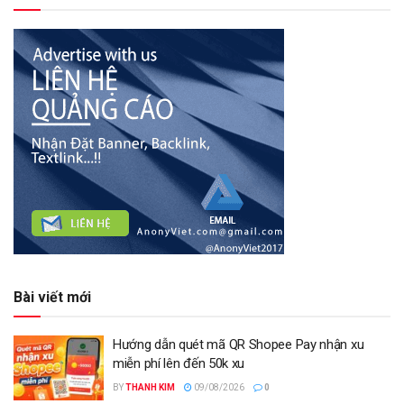
Bài viết mới
Hướng dẫn quét mã QR Shopee Pay nhận xu
miễn phí lên đến 50k xu
BY
THANH KIM
09/08/2026
0