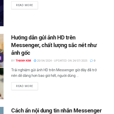
DETAILS
READ MORE
Hướng dẫn gửi ảnh HD trên
Messenger, chất lượng sắc nét như
ảnh gốc
BY
THANH KIM
20/04/2024 - UPDATED ON 24/07/2025
0
Trải nghiệm gửi ảnh HD trên Messenger giờ đây đã trở
nên dễ dàng hơn bao giờ hết, người dùng ...
DETAILS
READ MORE
Cách ẩn nội dung tin nhắn Messenger