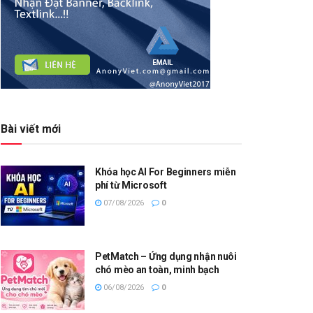
Bài viết mới
Khóa học AI For Beginners miễn
phí từ Microsoft
07/08/2026
0
PetMatch – Ứng dụng nhận nuôi
chó mèo an toàn, minh bạch
06/08/2026
0