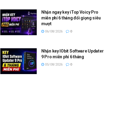
Nhận ngay key iTop Voicy Pro
miễn phí 6 tháng đổi giọng siêu
mượt
06/08/2026
0
Nhận key IObit Software Updater
9 Pro miễn phí 6 tháng
05/08/2026
0