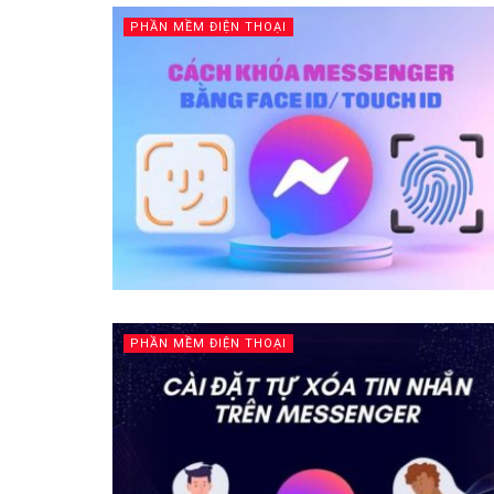
PHẦN MỀM ĐIỆN THOẠI
PHẦN MỀM ĐIỆN THOẠI