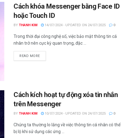
Cách khóa Messenger bằng Face ID
hoặc Touch ID
BY
THANH KIM
14/07/2024 - UPDATED ON 24/07/2025
0
Trong thời đại công nghệ số, việc bảo mật thông tin cá
nhân trở nên cực kỳ quan trọng, đặc ...
DETAILS
READ MORE
Cách kích hoạt tự động xóa tin nhắn
trên Messenger
BY
THANH KIM
10/07/2024 - UPDATED ON 24/07/2025
0
Chúng ta thường lo lắng về việc thông tin cá nhân có thể
bị lộ khi sử dụng các ứng ...