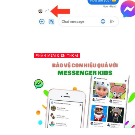
PHẦN MỀM ĐIỆN THOẠI