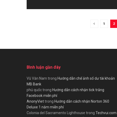
1
2
Bình luận gần đây
Vũ Văn Nam
trong
Hướng dẫn chế ảnh số dư tài khoản
MB Bank
phú quốc
trong
Hướng dẫn cách nhận tick trắng
Facebook miễn phí
AnonyViet
trong
Hướng dẫn cách nhận Norton 360
Deluxe 1 năm miễn phí
Colonia del Sacramento Lighthouse
trong
Techvui.com