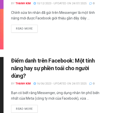
BY
THANH KIM
10/12/2023 - UPDATED ON 24/07/2025
0
Chỉnh sửa tin nhắn đã gửi trên Messenger là một tính
năng mới được Facebook giới thiệu gần đây. Đây ...
DETAILS
READ MORE
Điểm danh trên Facebook: Một tính
năng hay sự phiền toái cho người
dùng?
BY
THANH KIM
16/06/2023 - UPDATED ON 24/07/2025
0
Bạn có biết rằng Messenger, ứng dụng nhắn tin phổ biến
nhất của Meta (công ty mới của Facebook), vừa ...
DETAILS
READ MORE