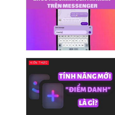
KIẾN THỨC