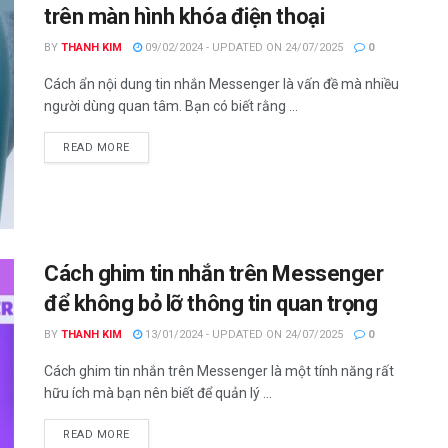
trên màn hình khóa điện thoại
BY
THANH KIM
09/02/2024 - UPDATED ON 24/07/2025
0
Cách ẩn nội dung tin nhắn Messenger là vấn đề mà nhiều
người dùng quan tâm. Bạn có biết rằng ...
DETAILS
READ MORE
Cách ghim tin nhắn trên Messenger
để không bỏ lỡ thông tin quan trọng
BY
THANH KIM
13/01/2024 - UPDATED ON 24/07/2025
0
Cách ghim tin nhắn trên Messenger là một tính năng rất
hữu ích mà bạn nên biết để quản lý ...
DETAILS
READ MORE