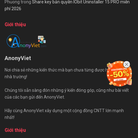
Phuong
trong
Share key bản quyền IObit Uninstaller 15 PRO miễn
phí 2026
Giới thiệu
AnonyViet
Nơi chia sẻ những kiến thức mà bạn chưa từng được học trên ghế
nhà trường!
Chúng tôi sẵn sàng đón những ý kiến đóng góp, cũng như bài viết
của các bạn gửi đến AnonyViet.
Hãy cùng AnonyViet xây dựng một cộng đồng CNTT lớn mạnh
nhất!
Giới thiệu