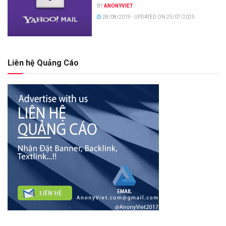
BY
ANONYVIET
28/08/2019 - UPDATED ON 25/07/2025
Liên hệ Quảng Cáo