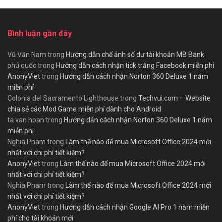
Bình luận gần đây
Vũ Văn Nam
trong
Hướng dẫn chế ảnh số dư tài khoản MB Bank
phú quốc
trong
Hướng dẫn cách nhận tick trắng Facebook miễn phí
AnonyViet
trong
Hướng dẫn cách nhận Norton 360 Deluxe 1 năm
miễn phí
Colonia del Sacramento Lighthouse
trong
Techvui.com – Website
chia sẻ các Mod Game miễn phí dành cho Android
ta van hoan
trong
Hướng dẫn cách nhận Norton 360 Deluxe 1 năm
miễn phí
Nghia Pham
trong
Làm thế nào để mua Microsoft Office 2024 mới
nhất với chi phí tiết kiệm?
AnonyViet
trong
Làm thế nào để mua Microsoft Office 2024 mới
nhất với chi phí tiết kiệm?
Nghia Pham
trong
Làm thế nào để mua Microsoft Office 2024 mới
nhất với chi phí tiết kiệm?
AnonyViet
trong
Hướng dẫn cách nhận Google AI Pro 1 năm miễn
phí cho tài khoản mới