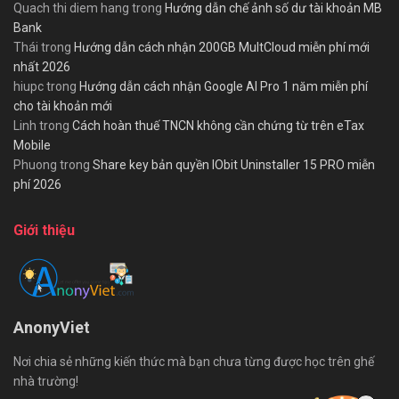
Quach thi diem hang
trong
Hướng dẫn chế ảnh số dư tài khoản MB
Bank
Thái
trong
Hướng dẫn cách nhận 200GB MultCloud miễn phí mới
nhất 2026
hiupc
trong
Hướng dẫn cách nhận Google AI Pro 1 năm miễn phí
cho tài khoản mới
Linh
trong
Cách hoàn thuế TNCN không cần chứng từ trên eTax
Mobile
Phuong
trong
Share key bản quyền IObit Uninstaller 15 PRO miễn
phí 2026
Giới thiệu
AnonyViet
Nơi chia sẻ những kiến thức mà bạn chưa từng được học trên ghế
nhà trường!