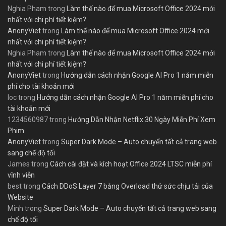
Nghia Pham
trong
Làm thế nào để mua Microsoft Office 2024 mới
nhất với chi phí tiết kiệm?
AnonyViet
trong
Làm thế nào để mua Microsoft Office 2024 mới
nhất với chi phí tiết kiệm?
Nghia Pham
trong
Làm thế nào để mua Microsoft Office 2024 mới
nhất với chi phí tiết kiệm?
AnonyViet
trong
Hướng dẫn cách nhận Google AI Pro 1 năm miễn
phí cho tài khoản mới
loc
trong
Hướng dẫn cách nhận Google AI Pro 1 năm miễn phí cho
tài khoản mới
1234560987
trong
Hướng Dẫn Nhận Netflix 30 Ngày Miễn Phí Xem
Phim
AnonyViet
trong
Super Dark Mode – Auto chuyển tất cả trang web
sang chế độ tối
James
trong
Cách cài đặt và kích hoạt Office 2024 LTSC miễn phí
vĩnh viễn
best
trong
Cách DDoS Layer 7 bằng Overload thử sức chịu tải của
Website
Minh
trong
Super Dark Mode – Auto chuyển tất cả trang web sang
chế độ tối