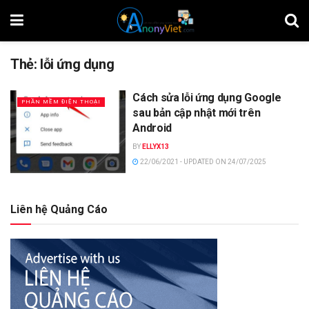
Thẻ:
lỗi ứng dụng
Cách sửa lỗi ứng dụng Google
PHẦN MỀM ĐIỆN THOẠI
sau bản cập nhật mới trên
Android
BY
ELLYX13
22/06/2021 - UPDATED ON 24/07/2025
Liên hệ Quảng Cáo