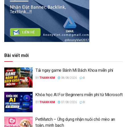
Bài viết mới
Tải ngay game Bánh Mì Bách Khoa miễn phí
BY
THANH KIM
08/08/2026
0
Khóa học AI For Beginners miễn phí từ Microsoft
BY
THANH KIM
07/08/2026
0
PetMatch – Ứng dụng nhận nuôi chó mèo an
toàn, minh bạch