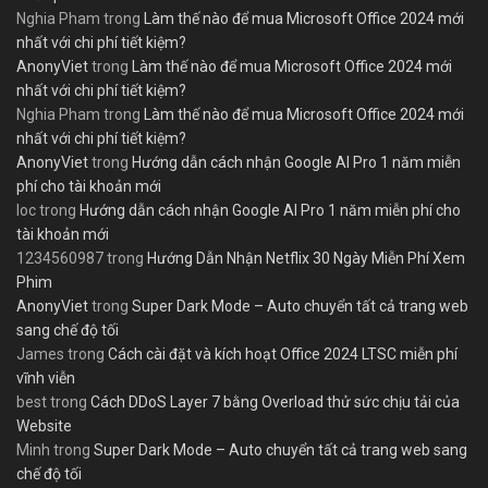
Nghia Pham
trong
Làm thế nào để mua Microsoft Office 2024 mới
nhất với chi phí tiết kiệm?
AnonyViet
trong
Làm thế nào để mua Microsoft Office 2024 mới
nhất với chi phí tiết kiệm?
Nghia Pham
trong
Làm thế nào để mua Microsoft Office 2024 mới
nhất với chi phí tiết kiệm?
AnonyViet
trong
Hướng dẫn cách nhận Google AI Pro 1 năm miễn
phí cho tài khoản mới
loc
trong
Hướng dẫn cách nhận Google AI Pro 1 năm miễn phí cho
tài khoản mới
1234560987
trong
Hướng Dẫn Nhận Netflix 30 Ngày Miễn Phí Xem
Phim
AnonyViet
trong
Super Dark Mode – Auto chuyển tất cả trang web
sang chế độ tối
James
trong
Cách cài đặt và kích hoạt Office 2024 LTSC miễn phí
vĩnh viễn
best
trong
Cách DDoS Layer 7 bằng Overload thử sức chịu tải của
Website
Minh
trong
Super Dark Mode – Auto chuyển tất cả trang web sang
chế độ tối