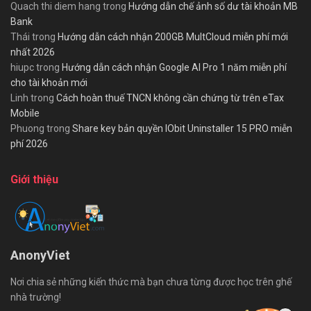
Quach thi diem hang
trong
Hướng dẫn chế ảnh số dư tài khoản MB
Bank
Thái
trong
Hướng dẫn cách nhận 200GB MultCloud miễn phí mới
nhất 2026
hiupc
trong
Hướng dẫn cách nhận Google AI Pro 1 năm miễn phí
cho tài khoản mới
Linh
trong
Cách hoàn thuế TNCN không cần chứng từ trên eTax
Mobile
Phuong
trong
Share key bản quyền IObit Uninstaller 15 PRO miễn
phí 2026
Giới thiệu
AnonyViet
Nơi chia sẻ những kiến thức mà bạn chưa từng được học trên ghế
nhà trường!