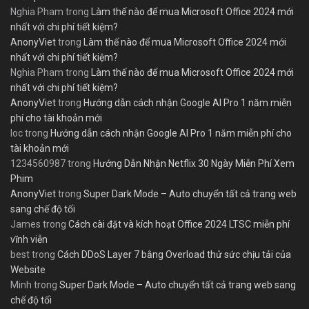
Nghia Pham
trong
Làm thế nào để mua Microsoft Office 2024 mới
nhất với chi phí tiết kiệm?
AnonyViet
trong
Làm thế nào để mua Microsoft Office 2024 mới
nhất với chi phí tiết kiệm?
Nghia Pham
trong
Làm thế nào để mua Microsoft Office 2024 mới
nhất với chi phí tiết kiệm?
AnonyViet
trong
Hướng dẫn cách nhận Google AI Pro 1 năm miễn
phí cho tài khoản mới
loc
trong
Hướng dẫn cách nhận Google AI Pro 1 năm miễn phí cho
tài khoản mới
1234560987
trong
Hướng Dẫn Nhận Netflix 30 Ngày Miễn Phí Xem
Phim
AnonyViet
trong
Super Dark Mode – Auto chuyển tất cả trang web
sang chế độ tối
James
trong
Cách cài đặt và kích hoạt Office 2024 LTSC miễn phí
vĩnh viễn
best
trong
Cách DDoS Layer 7 bằng Overload thử sức chịu tải của
Website
Minh
trong
Super Dark Mode – Auto chuyển tất cả trang web sang
chế độ tối