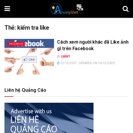
Thẻ:
kiểm tra like
Cách xem người khác đã Like ảnh
FACEBOOK
gì trên Facebook
BY
LMINT
12/12/2017 - UPDATED ON 16/12/2020
Liên hệ Quảng Cáo