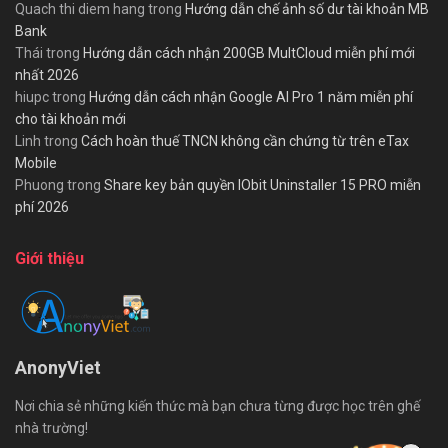
Quach thi diem hang
trong
Hướng dẫn chế ảnh số dư tài khoản MB
Bank
Thái
trong
Hướng dẫn cách nhận 200GB MultCloud miễn phí mới
nhất 2026
hiupc
trong
Hướng dẫn cách nhận Google AI Pro 1 năm miễn phí
cho tài khoản mới
Linh
trong
Cách hoàn thuế TNCN không cần chứng từ trên eTax
Mobile
Phuong
trong
Share key bản quyền IObit Uninstaller 15 PRO miễn
phí 2026
Giới thiệu
AnonyViet
Nơi chia sẻ những kiến thức mà bạn chưa từng được học trên ghế
nhà trường!