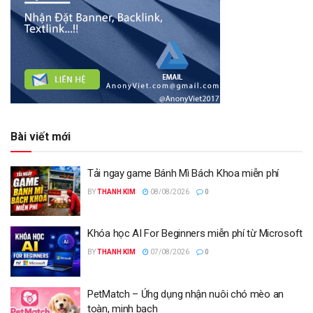
Bài viết mới
Tải ngay game Bánh Mì Bách Khoa miễn phí
BY
THANH KIM
08/08/2026
0
Khóa học AI For Beginners miễn phí từ Microsoft
BY
THANH KIM
07/08/2026
0
PetMatch – Ứng dụng nhận nuôi chó mèo an
toàn, minh bạch