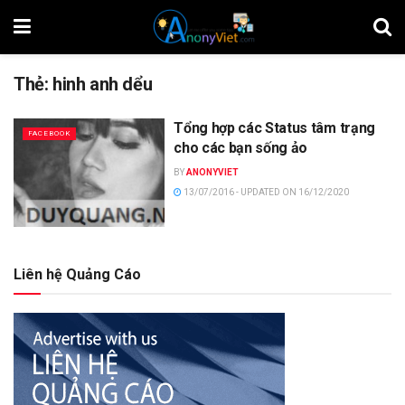
Thẻ:
hinh anh dểu
Tổng hợp các Status tâm trạng
FACEBOOK
cho các bạn sống ảo
BY
ANONYVIET
13/07/2016 - UPDATED ON 16/12/2020
Liên hệ Quảng Cáo