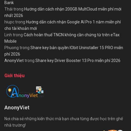
Bank
Thái
trong
Hướng dẫn cách nhận 200GB MultCloud miễn phí mới
nhất 2026
hiupc
trong
Hướng dẫn cách nhận Google AI Pro 1 năm miễn phí
cho tài khoản mới
Linh
trong
Cách hoàn thuế TNCN không cần chứng từ trên eTax
Mobile
Phuong
trong
Share key bản quyền IObit Uninstaller 15 PRO miễn
phí 2026
AnonyViet
trong
Share key Driver Booster 13 Pro miễn phí 2026
Giới thiệu
AnonyViet
Nơi chia sẻ những kiến thức mà bạn chưa từng được học trên ghế
nhà trường!