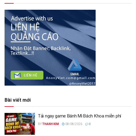
Bài viết mới
Tải ngay game Bánh Mì Bách Khoa miễn phí
BY
THANH KIM
08/08/2026
0