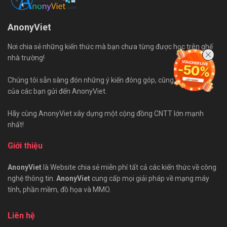
AnonyViet
Nơi chia sẻ những kiến thức mà bạn chưa từng được học trên ghế
nhà trường!
Chúng tôi sẵn sàng đón những ý kiến đóng góp, cũng như bài viết
của các bạn gửi đến AnonyViet.
Hãy cùng AnonyViet xây dựng một cộng đồng CNTT lớn mạnh
nhất!
Giới thiệu
AnonyViet
là Website chia sẻ miễn phí tất cả các kiến thức về công
nghệ thông tin.
AnonyViet
cung cấp mọi giải pháp về mạng máy
tính, phần mềm, đồ họa và MMO.
Liên hệ