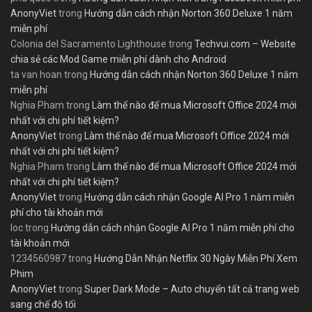
AnonyViet
trong
Hướng dẫn cách nhận Norton 360 Deluxe 1 năm
miễn phí
Colonia del Sacramento Lighthouse
trong
Techvui.com – Website
chia sẻ các Mod Game miễn phí dành cho Android
ta van hoan
trong
Hướng dẫn cách nhận Norton 360 Deluxe 1 năm
miễn phí
Nghia Pham
trong
Làm thế nào để mua Microsoft Office 2024 mới
nhất với chi phí tiết kiệm?
AnonyViet
trong
Làm thế nào để mua Microsoft Office 2024 mới
nhất với chi phí tiết kiệm?
Nghia Pham
trong
Làm thế nào để mua Microsoft Office 2024 mới
nhất với chi phí tiết kiệm?
AnonyViet
trong
Hướng dẫn cách nhận Google AI Pro 1 năm miễn
phí cho tài khoản mới
loc
trong
Hướng dẫn cách nhận Google AI Pro 1 năm miễn phí cho
tài khoản mới
1234560987
trong
Hướng Dẫn Nhận Netflix 30 Ngày Miễn Phí Xem
Phim
AnonyViet
trong
Super Dark Mode – Auto chuyển tất cả trang web
sang chế độ tối