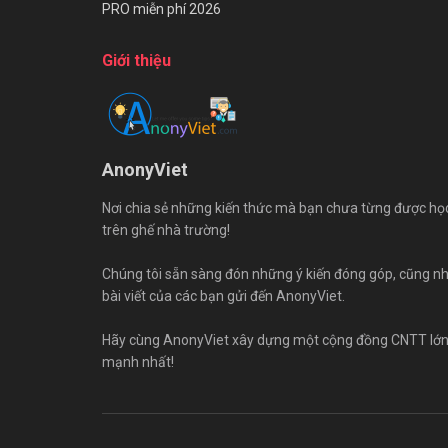
PRO miễn phí 2026
Giới thiệu
AnonyViet
Nơi chia sẻ những kiến thức mà bạn chưa từng được họ
trên ghế nhà trường!
Chúng tôi sẵn sàng đón những ý kiến đóng góp, cũng n
bài viết của các bạn gửi đến AnonyViet.
Hãy cùng AnonyViet xây dựng một cộng đồng CNTT lớ
mạnh nhất!