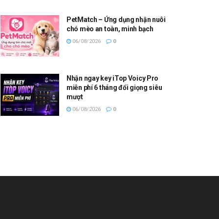
PetMatch – Ứng dụng nhận nuôi
chó mèo an toàn, minh bạch
06/08/2026
0
Nhận ngay key iTop Voicy Pro
miễn phí 6 tháng đổi giọng siêu
mượt
06/08/2026
0