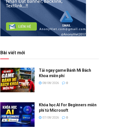
Bài viết mới
Tải ngay game Bánh Mì Bách
Khoa miễn phí
08/08/2026
0
Khóa học AI For Beginners miễn
phí từ Microsoft
07/08/2026
0