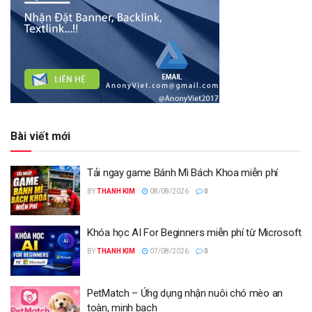
Bài viết mới
Tải ngay game Bánh Mì Bách Khoa miễn phí
BY
THANH KIM
08/08/2026
0
Khóa học AI For Beginners miễn phí từ Microsoft
BY
THANH KIM
07/08/2026
0
PetMatch – Ứng dụng nhận nuôi chó mèo an
toàn, minh bạch