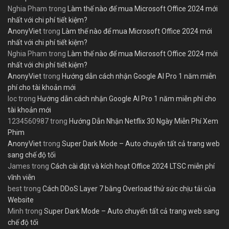
Nghia Pham
trong
Làm thế nào để mua Microsoft Office 2024 mới
nhất với chi phí tiết kiệm?
AnonyViet
trong
Làm thế nào để mua Microsoft Office 2024 mới
nhất với chi phí tiết kiệm?
Nghia Pham
trong
Làm thế nào để mua Microsoft Office 2024 mới
nhất với chi phí tiết kiệm?
AnonyViet
trong
Hướng dẫn cách nhận Google AI Pro 1 năm miễn
phí cho tài khoản mới
loc
trong
Hướng dẫn cách nhận Google AI Pro 1 năm miễn phí cho
tài khoản mới
1234560987
trong
Hướng Dẫn Nhận Netflix 30 Ngày Miễn Phí Xem
Phim
AnonyViet
trong
Super Dark Mode – Auto chuyển tất cả trang web
sang chế độ tối
James
trong
Cách cài đặt và kích hoạt Office 2024 LTSC miễn phí
vĩnh viễn
best
trong
Cách DDoS Layer 7 bằng Overload thử sức chịu tải của
Website
Minh
trong
Super Dark Mode – Auto chuyển tất cả trang web sang
chế độ tối