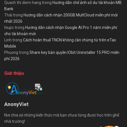
Quach thi diem hang
trong
Hướng dẫn chế ảnh số dư tài khoản MB
Bank
Thái
trong
Hướng dẫn cách nhận 200GB MultCloud miễn phí mới
nhất 2026
hiupc
trong
Hướng dẫn cách nhận Google AI Pro 1 năm miễn phí
cho tài khoản mới
Linh
trong
Cách hoàn thuế TNCN không cần chứng từ trên eTax
Mobile
Phuong
trong
Share key bản quyền IObit Uninstaller 15 PRO miễn
phí 2026
Giới thiệu
AnonyViet
Nơi chia sẻ những kiến thức mà bạn chưa từng được học trên ghế
nhà trường!