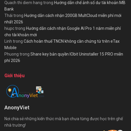
Quach thi diem hang
trong
Hướng dẫn chế ảnh số dư tài khoản MB
Bank
Thái
trong
Hướng dẫn cách nhận 200GB MultCloud miễn phí mới
nhất 2026
hiupc
trong
Hướng dẫn cách nhận Google AI Pro 1 năm miễn phí
cho tài khoản mới
Linh
trong
Cách hoàn thuế TNCN không cần chứng từ trên eTax
Mobile
Phuong
trong
Share key bản quyền IObit Uninstaller 15 PRO miễn
phí 2026
Giới thiệu
AnonyViet
Nơi chia sẻ những kiến thức mà bạn chưa từng được học trên ghế
nhà trường!