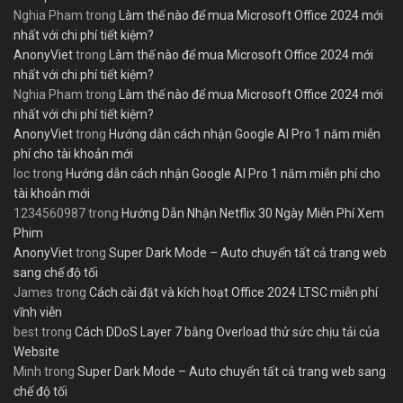
Nghia Pham
trong
Làm thế nào để mua Microsoft Office 2024 mới
nhất với chi phí tiết kiệm?
AnonyViet
trong
Làm thế nào để mua Microsoft Office 2024 mới
nhất với chi phí tiết kiệm?
Nghia Pham
trong
Làm thế nào để mua Microsoft Office 2024 mới
nhất với chi phí tiết kiệm?
AnonyViet
trong
Hướng dẫn cách nhận Google AI Pro 1 năm miễn
phí cho tài khoản mới
loc
trong
Hướng dẫn cách nhận Google AI Pro 1 năm miễn phí cho
tài khoản mới
1234560987
trong
Hướng Dẫn Nhận Netflix 30 Ngày Miễn Phí Xem
Phim
AnonyViet
trong
Super Dark Mode – Auto chuyển tất cả trang web
sang chế độ tối
James
trong
Cách cài đặt và kích hoạt Office 2024 LTSC miễn phí
vĩnh viễn
best
trong
Cách DDoS Layer 7 bằng Overload thử sức chịu tải của
Website
Minh
trong
Super Dark Mode – Auto chuyển tất cả trang web sang
chế độ tối