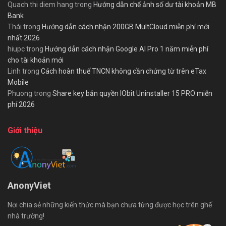
Quach thi diem hang
trong
Hướng dẫn chế ảnh số dư tài khoản MB
Bank
Thái
trong
Hướng dẫn cách nhận 200GB MultCloud miễn phí mới
nhất 2026
hiupc
trong
Hướng dẫn cách nhận Google AI Pro 1 năm miễn phí
cho tài khoản mới
Linh
trong
Cách hoàn thuế TNCN không cần chứng từ trên eTax
Mobile
Phuong
trong
Share key bản quyền IObit Uninstaller 15 PRO miễn
phí 2026
Giới thiệu
AnonyViet
Nơi chia sẻ những kiến thức mà bạn chưa từng được học trên ghế
nhà trường!