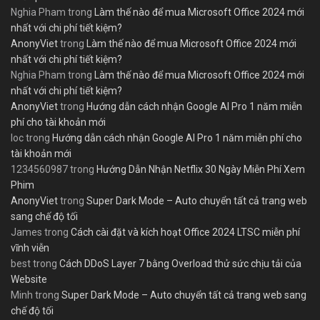
Nghia Pham
trong
Làm thế nào để mua Microsoft Office 2024 mới
nhất với chi phí tiết kiệm?
AnonyViet
trong
Làm thế nào để mua Microsoft Office 2024 mới
nhất với chi phí tiết kiệm?
Nghia Pham
trong
Làm thế nào để mua Microsoft Office 2024 mới
nhất với chi phí tiết kiệm?
AnonyViet
trong
Hướng dẫn cách nhận Google AI Pro 1 năm miễn
phí cho tài khoản mới
loc
trong
Hướng dẫn cách nhận Google AI Pro 1 năm miễn phí cho
tài khoản mới
1234560987
trong
Hướng Dẫn Nhận Netflix 30 Ngày Miễn Phí Xem
Phim
AnonyViet
trong
Super Dark Mode – Auto chuyển tất cả trang web
sang chế độ tối
James
trong
Cách cài đặt và kích hoạt Office 2024 LTSC miễn phí
vĩnh viễn
best
trong
Cách DDoS Layer 7 bằng Overload thử sức chịu tải của
Website
Minh
trong
Super Dark Mode – Auto chuyển tất cả trang web sang
chế độ tối