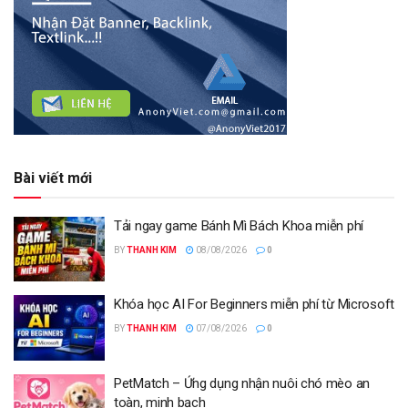
Bài viết mới
Tải ngay game Bánh Mì Bách Khoa miễn phí
BY
THANH KIM
08/08/2026
0
Khóa học AI For Beginners miễn phí từ Microsoft
BY
THANH KIM
07/08/2026
0
PetMatch – Ứng dụng nhận nuôi chó mèo an
toàn, minh bạch