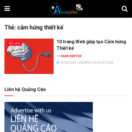
Thẻ:
cảm hứng thiết kế
10 trang Web giúp tạo Cảm hứng
ĐỒ HỌA
Thiết kế
BY
DARK SNIFFER
15/02/2023 - UPDATED ON 24/07/2025
Liên hệ Quảng Cáo