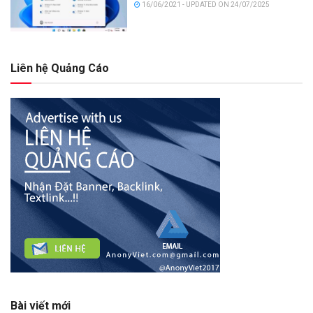
16/06/2021 - UPDATED ON 24/07/2025
Liên hệ Quảng Cáo
Bài viết mới