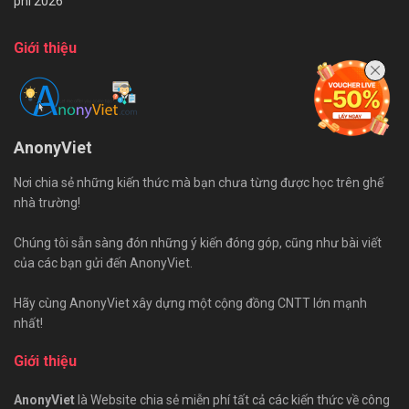
phí 2026
Giới thiệu
AnonyViet
Nơi chia sẻ những kiến thức mà bạn chưa từng được học trên ghế
nhà trường!
Chúng tôi sẵn sàng đón những ý kiến đóng góp, cũng như bài viết
của các bạn gửi đến AnonyViet.
Hãy cùng AnonyViet xây dựng một cộng đồng CNTT lớn mạnh
nhất!
Giới thiệu
AnonyViet
là Website chia sẻ miễn phí tất cả các kiến thức về công