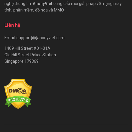
nghệ thông tin.
AnonyViet
cung cấp mọi giải pháp về mạng máy
tính, phần mềm, đồ họa và MMO.
Liên hệ
Email: support[@]anonyviet.com
1409 Hill Street #01-01A
Old Hill Street Police Station
Singapore 179369