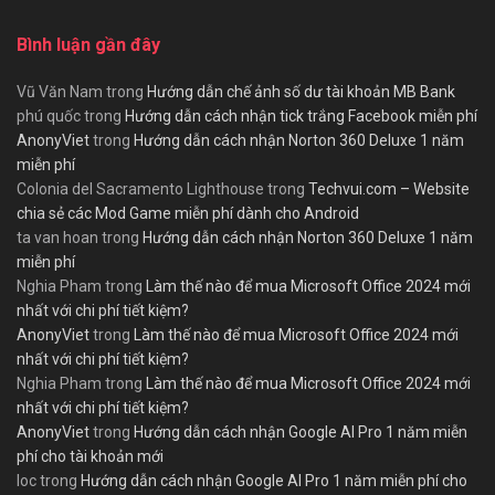
Bình luận gần đây
Vũ Văn Nam
trong
Hướng dẫn chế ảnh số dư tài khoản MB Bank
phú quốc
trong
Hướng dẫn cách nhận tick trắng Facebook miễn phí
AnonyViet
trong
Hướng dẫn cách nhận Norton 360 Deluxe 1 năm
miễn phí
Colonia del Sacramento Lighthouse
trong
Techvui.com – Website
chia sẻ các Mod Game miễn phí dành cho Android
ta van hoan
trong
Hướng dẫn cách nhận Norton 360 Deluxe 1 năm
miễn phí
Nghia Pham
trong
Làm thế nào để mua Microsoft Office 2024 mới
nhất với chi phí tiết kiệm?
AnonyViet
trong
Làm thế nào để mua Microsoft Office 2024 mới
nhất với chi phí tiết kiệm?
Nghia Pham
trong
Làm thế nào để mua Microsoft Office 2024 mới
nhất với chi phí tiết kiệm?
AnonyViet
trong
Hướng dẫn cách nhận Google AI Pro 1 năm miễn
phí cho tài khoản mới
loc
trong
Hướng dẫn cách nhận Google AI Pro 1 năm miễn phí cho