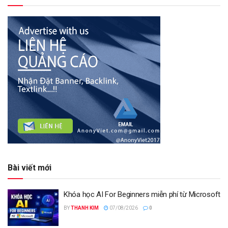
Bài viết mới
Khóa học AI For Beginners miễn phí từ Microsoft
BY
THANH KIM
07/08/2026
0