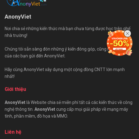
AnonyViet
Nơi chia sẻ những kiến thức mà bạn chưa từng được học trên ghế
nhà trường!
Chúng tôi sẵn sàng đón những ý kiến đóng góp, cũng như bài viết
của các bạn gửi đến AnonyViet.
Hãy cùng AnonyViet xây dựng một cộng đồng CNTT lớn mạnh
nhất!
Giới thiệu
AnonyViet
là Website chia sẻ miễn phí tất cả các kiến thức về công
nghệ thông tin.
AnonyViet
cung cấp mọi giải pháp về mạng máy
tính, phần mềm, đồ họa và MMO.
Liên hệ