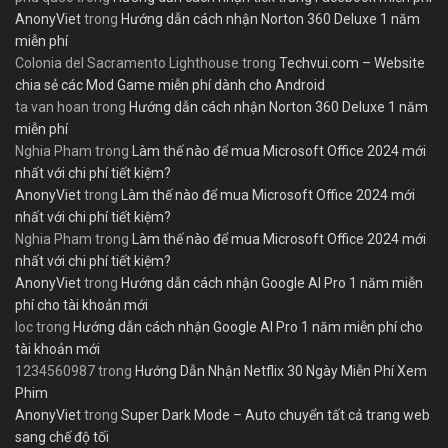
AnonyViet
trong
Hướng dẫn cách nhận Norton 360 Deluxe 1 năm
miễn phí
Colonia del Sacramento Lighthouse
trong
Techvui.com – Website
chia sẻ các Mod Game miễn phí dành cho Android
ta van hoan
trong
Hướng dẫn cách nhận Norton 360 Deluxe 1 năm
miễn phí
Nghia Pham
trong
Làm thế nào để mua Microsoft Office 2024 mới
nhất với chi phí tiết kiệm?
AnonyViet
trong
Làm thế nào để mua Microsoft Office 2024 mới
nhất với chi phí tiết kiệm?
Nghia Pham
trong
Làm thế nào để mua Microsoft Office 2024 mới
nhất với chi phí tiết kiệm?
AnonyViet
trong
Hướng dẫn cách nhận Google AI Pro 1 năm miễn
phí cho tài khoản mới
loc
trong
Hướng dẫn cách nhận Google AI Pro 1 năm miễn phí cho
tài khoản mới
1234560987
trong
Hướng Dẫn Nhận Netflix 30 Ngày Miễn Phí Xem
Phim
AnonyViet
trong
Super Dark Mode – Auto chuyển tất cả trang web
sang chế độ tối