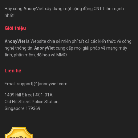
Hãy cùng AnonyViet xây dựng một cộng đồng CNTT lớn mạnh
nhất!
Giới thiệu
AnonyViet
là Website chia sẻ miễn phí tất cả các kiến thức về công
nghệ thông tin.
AnonyViet
cung cấp mọi giải pháp về mạng máy
tính, phần mềm, đồ họa và MMO.
Liên hệ
Email: support[@]anonyviet.com
1409 Hill Street #01-01A
Old Hill Street Police Station
Singapore 179369