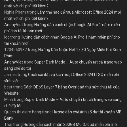
nhất với chi phí tiết kiệm?
Nghia Pham
trong
Làm thế nào để mua Microsoft Office 2024 mới
nhất với chi phí tiết kiệm?
AnonyViet
trong
Hướng dẫn cách nhận Google AI Pro 1 năm miễn
phí cho tài khoản mới
loc
trong
Hướng dẫn cách nhận Google AI Pro 1 năm miễn phí cho
tài khoản mới
1234560987
trong
Hướng Dẫn Nhận Netflix 30 Ngày Miễn Phí Xem
Phim
AnonyViet
trong
Super Dark Mode – Auto chuyển tất cả trang web
sang chế độ tối
James
trong
Cách cài đặt và kích hoạt Office 2024 LTSC miễn phí
vĩnh viễn
best
trong
Cách DDoS Layer 7 bằng Overload thử sức chịu tải của
Website
Minh
trong
Super Dark Mode – Auto chuyển tất cả trang web sang
chế độ tối
Quach thi diem hang
trong
Hướng dẫn chế ảnh số dư tài khoản MB
Bank
Thái
trong
Hướng dẫn cách nhận 200GB MultCloud miễn phí mới