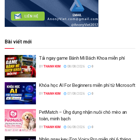
Bài viết mới
Tải ngay game Bánh Mì Bách Khoa miễn phí
BY
THANH KIM
08/08/2026
0
Khóa học AI For Beginners miễn phí từ Microsoft
BY
THANH KIM
07/08/2026
0
PetMatch – Ứng dụng nhận nuôi chó mèo an
toàn, minh bạch
BY
THANH KIM
06/08/2026
0
Nhận ngay key iTop Voicy Pro miễn phí 6 tháng