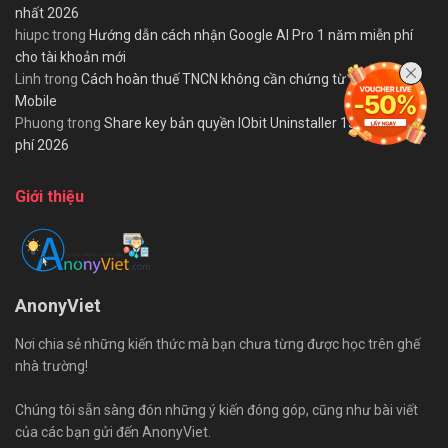
nhất 2026
hiupc
trong
Hướng dẫn cách nhận Google AI Pro 1 năm miễn phí
cho tài khoản mới
Linh
trong
Cách hoàn thuế TNCN không cần chứng từ trên eTax
Mobile
Phuong
trong
Share key bản quyền IObit Uninstaller 15 PRO miễn
phí 2026
Giới thiệu
AnonyViet
Nơi chia sẻ những kiến thức mà bạn chưa từng được học trên ghế
nhà trường!
Chúng tôi sẵn sàng đón những ý kiến đóng góp, cũng như bài viết
của các bạn gửi đến AnonyViet.