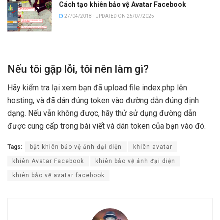
Cách tạo khiên bảo vệ Avatar Facebook
27/04/2018 - UPDATED ON 25/07/2025
Nếu tôi gặp lỗi, tôi nên làm gì?
Hãy kiểm tra lại xem bạn đã upload file index.php lên
hosting, và đã dán đúng token vào đường dẫn đúng định
dạng. Nếu vẫn không được, hãy thử sử dụng đường dẫn
được cung cấp trong bài viết và dán token của bạn vào đó.
Tags:
bật khiên bảo vệ ảnh đại diện
khiên avatar
khiên Avatar Facebook
khiên bảo vệ ảnh đại diện
khiên bảo vệ avatar facebook