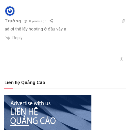
Trường
8 years ago
ad ơi thế lấy hosting ở đâu vậy ạ
Reply
Liên hệ Quảng Cáo