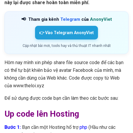
này lại được share hoàn toàn miễn phí.
📢
Tham gia kênh
Telegram
của
AnonyViet
👉 Vào Telegram AnonyViet
Cập nhật bài mới, tools hay và thủ thuật IT nhanh nhất
Hôm nay mình xin phép share file source code để các bạn
có thể tự bật khiên bảo vệ avatar Facebook của mình, mà
không cần dùng của Web khác. Code được copy từ Web
của www.theloi.xyz
Để sử dụng được code bạn cần làm theo các bước sau:
Up code lên Hosting
Bước 1:
Bạn cần một Hosting hổ trợ
php
(Hầu như các