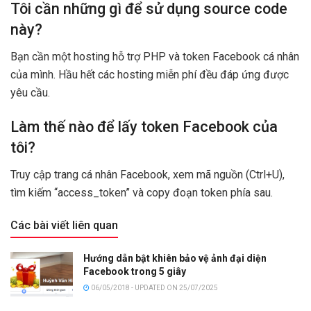
Tôi cần những gì để sử dụng source code
này?
Bạn cần một hosting hỗ trợ PHP và token Facebook cá nhân
của mình. Hầu hết các hosting miễn phí đều đáp ứng được
yêu cầu.
Làm thế nào để lấy token Facebook của
tôi?
Truy cập trang cá nhân Facebook, xem mã nguồn (Ctrl+U),
tìm kiếm “access_token” và copy đoạn token phía sau.
Các bài viết liên quan
Hướng dẫn bật khiên bảo vệ ảnh đại diện
Facebook trong 5 giây
06/05/2018 - UPDATED ON 25/07/2025