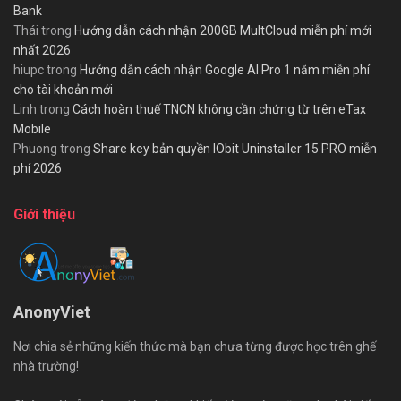
Bank
Thái
trong
Hướng dẫn cách nhận 200GB MultCloud miễn phí mới
nhất 2026
hiupc
trong
Hướng dẫn cách nhận Google AI Pro 1 năm miễn phí
cho tài khoản mới
Linh
trong
Cách hoàn thuế TNCN không cần chứng từ trên eTax
Mobile
Phuong
trong
Share key bản quyền IObit Uninstaller 15 PRO miễn
phí 2026
Giới thiệu
AnonyViet
Nơi chia sẻ những kiến thức mà bạn chưa từng được học trên ghế
nhà trường!