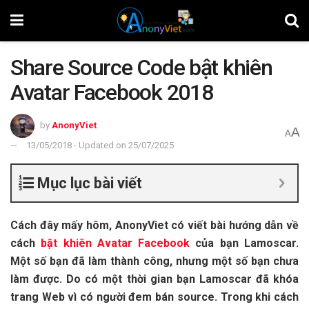
Share Source Code bật khiên
Avatar Facebook 2018
by
AnonyViet
A
A
13/05/2018 - Updated on 25/07/2025
Mục lục bài viết
Cách đây mấy hôm, AnonyViet có viết bài hướng dẫn về
cách
bật khiên Avatar Facebook
của bạn Lamoscar.
Một số bạn đã làm thành công, nhưng một số bạn chưa
làm được. Do có một thời gian bạn Lamoscar đã khóa
trang Web vì có người đem bán source. Trong khi cách