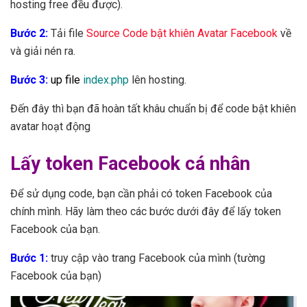
hosting free đều được).
Bước 2:
Tải file
Source Code bật khiên Avatar Facebook
về
và giải nén ra.
Bước 3:
up file
index.php
lên hosting.
Đến đây thì bạn đã hoàn tất khâu chuẩn bị để code bật khiên
avatar hoạt động
Lấy token Facebook cá nhân
Để sử dụng code, bạn cần phải có token Facebook của
chính mình. Hãy làm theo các bước dưới đây để lấy token
Facebook của bạn.
Bước 1:
truy cập vào trang Facebook của mình (tường
Facebook của bạn)