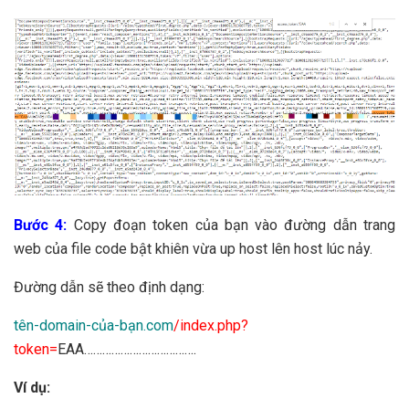
Bước 4:
Copy đoạn token của bạn vào đường dẫn trang
web của file code bật khiên vừa up host lên host lúc nảy.
Đường dẫn sẽ theo định dạng:
tên-domain-của-bạn.com
/index.php?
token=
EAA……………………………….
Ví dụ: