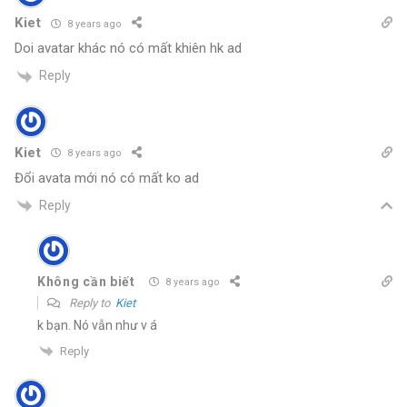
Kiet
8 years ago
Doi avatar khác nó có mất khiên hk ad
Reply
Kiet
8 years ago
Đổi avata mới nó có mất ko ad
Reply
Không cần biết
8 years ago
Reply to
Kiet
k bạn. Nó vẫn như v á
Reply