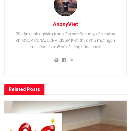
AnonyViet
20 năm kinh nghiệm trong lĩnh vực Security, các chứng
chỉ:OSCP, CCNA, CCNP, CISSP. Kiến thức như một ngọn
lửa, càng chia sẽ nó sẽ càng bùng cháy!
Related
Posts