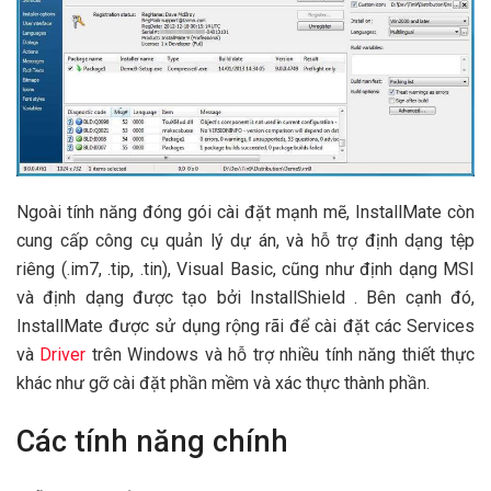
Ngoài tính năng đóng gói cài đặt mạnh mẽ, InstallMate còn
cung cấp công cụ quản lý dự án, và hỗ trợ định dạng tệp
riêng (.im7, .tip, .tin), Visual Basic, cũng như định dạng MSI
và định dạng được tạo bởi InstallShield . Bên cạnh đó,
InstallMate được sử dụng rộng rãi để cài đặt các Services
và
Driver
trên Windows và hỗ trợ nhiều tính năng thiết thực
khác như gỡ cài đặt phần mềm và xác thực thành phần.
Các tính năng chính