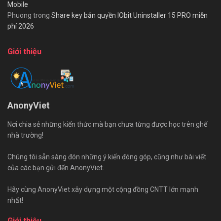
Mobile
Phuong
trong
Share key bản quyền IObit Uninstaller 15 PRO miễn
phí 2026
Giới thiệu
AnonyViet
Nơi chia sẻ những kiến thức mà bạn chưa từng được học trên ghế
nhà trường!
Chúng tôi sẵn sàng đón những ý kiến đóng góp, cũng như bài viết
của các bạn gửi đến AnonyViet.
Hãy cùng AnonyViet xây dựng một cộng đồng CNTT lớn mạnh
nhất!
Giới thiệu