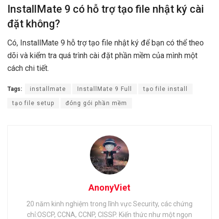
InstallMate 9 có hỗ trợ tạo file nhật ký cài
đặt không?
Có, InstallMate 9 hỗ trợ tạo file nhật ký để bạn có thể theo
dõi và kiểm tra quá trình cài đặt phần mềm của mình một
cách chi tiết.
Tags:
installmate
InstallMate 9 Full
tạo file install
tạo file setup
đóng gói phần mềm
AnonyViet
20 năm kinh nghiệm trong lĩnh vực Security, các chứng
chỉ:OSCP, CCNA, CCNP, CISSP. Kiến thức như một ngọn