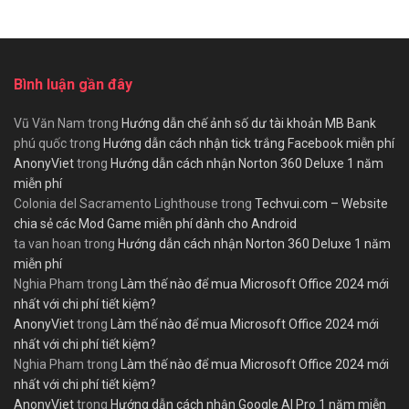
Bình luận gần đây
Vũ Văn Nam
trong
Hướng dẫn chế ảnh số dư tài khoản MB Bank
phú quốc
trong
Hướng dẫn cách nhận tick trắng Facebook miễn phí
AnonyViet
trong
Hướng dẫn cách nhận Norton 360 Deluxe 1 năm
miễn phí
Colonia del Sacramento Lighthouse
trong
Techvui.com – Website
chia sẻ các Mod Game miễn phí dành cho Android
ta van hoan
trong
Hướng dẫn cách nhận Norton 360 Deluxe 1 năm
miễn phí
Nghia Pham
trong
Làm thế nào để mua Microsoft Office 2024 mới
nhất với chi phí tiết kiệm?
AnonyViet
trong
Làm thế nào để mua Microsoft Office 2024 mới
nhất với chi phí tiết kiệm?
Nghia Pham
trong
Làm thế nào để mua Microsoft Office 2024 mới
nhất với chi phí tiết kiệm?
AnonyViet
trong
Hướng dẫn cách nhận Google AI Pro 1 năm miễn