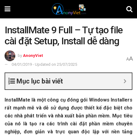
InstallMate 9 Full – Tự tạo file
cài đặt Setup, Install dễ dàng
by
AnonyViet
A
A
04/01/2019 - Updated on 25/07/2025
Mục lục bài viết
InstallMate là một công cụ đóng gói Windows Installers
rất mạnh mẽ và dễ sử dụng được thiết kế đặc biệt cho
các nhà phát triển và nhà xuất bản phần mềm. Mục tiêu
của nó là tạo ra các trình cài đặt phần mềm chuyên
nghiệp, đơn giản và trực quan độc lập với nền tảng