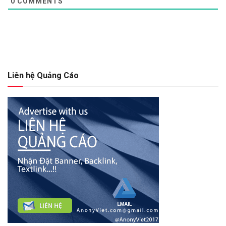
0
COMMENTS
Liên hệ Quảng Cáo