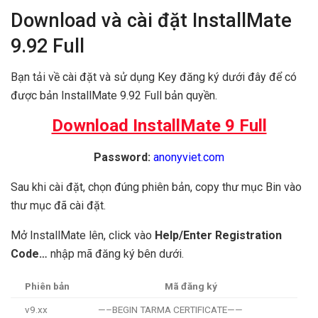
Download và cài đặt InstallMate
9.92 Full
Bạn tải về cài đặt và sử dụng Key đăng ký dưới đây để có
được bản InstallMate 9.92 Full bản quyền.
Download InstallMate 9 Full
Password:
anonyviet.com
Sau khi cài đặt, chọn đúng phiên bản, copy thư mục Bin vào
thư mục đã cài đặt.
Mở InstallMate lên, click vào
Help/Enter Registration
Code…
nhập mã đăng ký bên dưới.
Phiên bản
Mã đăng ký
v9.xx
—–BEGIN TARMA CERTIFICATE——