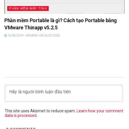
PHẦN MỀM MÁY TÍNH
Phần mềm Portable là gì? Cách tạo Portable bằng
VMware Thinapp v5.2.5
16/03/2019 - UPDATED ON 25/07/2025
This site uses Akismet to reduce spam.
Learn how your comment
data is processed.