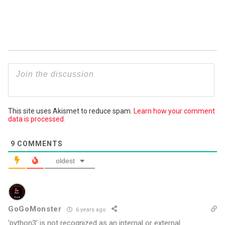
This site uses Akismet to reduce spam.
Learn how your comment
data is processed.
9
COMMENTS
oldest
GoGoMonster
6 years ago
‘python3’ is not recognized as an internal or external