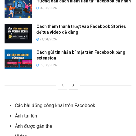
Hướng dẫn cách kiếm tiền từ Facebook cá nhân
02/05/2026
Cách thêm thanh trượt vào Facebook Stories
để tua video dễ dàng
21/04/2026
Cách gửi tin nhắn bí mật trên Facebook bằng
extension
19/03/2026
Các bài đăng công khai trên Facebook
Ảnh tải lên
Ảnh được gắn thẻ