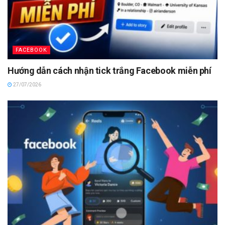
FACEBOOK
Hướng dẫn cách nhận tick trắng Facebook miễn phí
27/07/2026