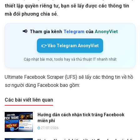
thiết lập quyền riêng tư, bạn sẽ lấy được các thông tin
mà đối phương chia sẻ.
📢
Tham gia kênh
Telegram
của
AnonyViet
👉 Vào Telegram AnonyViet
Cập nhật bài mới, tools hay và thủ thuật IT nhanh nhất
Ultimate Facebook Scraper (UFS) sẽ lấy các thông tin về hồ
sơ người dùng Facebook bao gồm:
Các bài viết liên quan
Hướng dẫn cách nhận tick trắng Facebook
miễn phí
27/07/2026