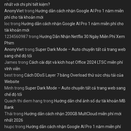
nhất với chi phí tiết kiệm?
AnonyViet
trong
Hướng dẫn cách nhận Google AI Pro 1 năm miễn
phí cho tài khoản mới
loc
trong
Hướng dẫn cách nhận Google AI Pro 1 năm miễn phí cho
tài khoản mới
1234560987
trong
Hướng Dẫn Nhận Netflix 30 Ngày Miễn Phí Xem
Phim
AnonyViet
trong
Super Dark Mode – Auto chuyển tất cả trang web
sang chế độ tối
James
trong
Cách cài đặt và kích hoạt Office 2024 LTSC miễn phí
vĩnh viễn
best
trong
Cách DDoS Layer 7 bằng Overload thử sức chịu tải của
Website
Minh
trong
Super Dark Mode – Auto chuyển tất cả trang web sang
chế độ tối
Quach thi diem hang
trong
Hướng dẫn chế ảnh số dư tài khoản MB
Bank
Thái
trong
Hướng dẫn cách nhận 200GB MultCloud miễn phí mới
nhất 2026
hiupc
trong
Hướng dẫn cách nhận Google AI Pro 1 năm miễn phí