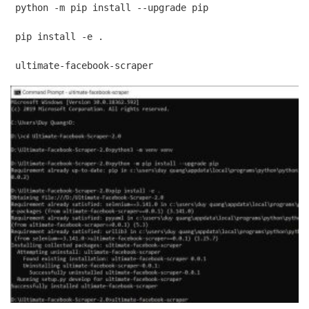
python -m pip install --upgrade pip
pip install -e .
ultimate-facebook-scraper