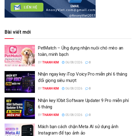
Bài viết mới
PetMatch – Ứng dụng nhận nuôi chó mèo an
toàn, minh bạch
BY
THANH KIM
06/08/2026
0
Nhận ngay key iTop Voicy Pro miễn phí 6 tháng
đổi giọng siêu mượt
BY
THANH KIM
06/08/2026
0
Nhận key IObit Software Updater 9 Pro miễn phí
6 tháng
BY
THANH KIM
05/08/2026
0
Mách bạn cách chặn Meta AI sử dụng ảnh
Instagram để tạo ảnh ảo