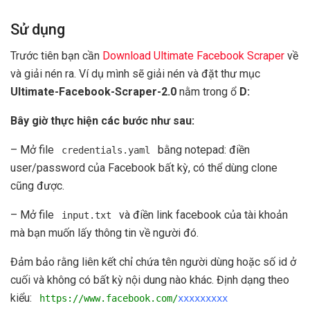
Sử dụng
Trước tiên bạn cần
Download Ultimate Facebook Scraper
về
và giải nén ra. Ví dụ mình sẽ giải nén và đặt thư mục
Ultimate-Facebook-Scraper-2.0
nằm trong ổ
D:
Bây giờ thực hiện các bước như sau:
– Mở file
bằng notepad: điền
credentials.yaml
user/password của Facebook bất kỳ, có thể dùng clone
cũng được.
– Mở file
và điền link facebook của tài khoản
input.txt
mà bạn muốn lấy thông tin về người đó.
Đảm bảo rằng liên kết chỉ chứa tên người dùng hoặc số id ở
cuối và không có bất kỳ nội dung nào khác. Định dạng theo
kiểu:
https://www.facebook.com/
xxxxxxxxx