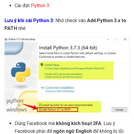
Cài đặt
Python 3
Lưu ý khi cài Python 3:
Nhớ check vào
Add Python 3.x to
PATH
nhé
Dùng Facebook mà
không kích hoạt 2FA
. Lưu ý
Facebook phải để
ngôn ngữ English
để không bị lỗi.