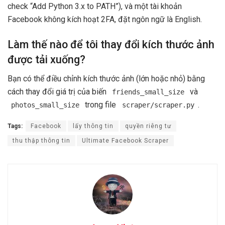
check “Add Python 3.x to PATH”), và một tài khoản
Facebook không kích hoạt 2FA, đặt ngôn ngữ là English.
Làm thế nào để tôi thay đổi kích thước ảnh
được tải xuống?
Bạn có thể điều chỉnh kích thước ảnh (lớn hoặc nhỏ) bằng
cách thay đổi giá trị của biến
và
friends_small_size
trong file
.
photos_small_size
scraper/scraper.py
Tags:
Facebook
lấy thông tin
quyền riêng tư
thu thập thông tin
Ultimate Facebook Scraper