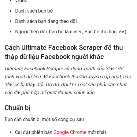
Video
Danh sách bạn bè
Danh sách bạn đang theo dõi
Người theo dõi, bạn bè làm việc, Bạn bè đại học, v.v.) .
Cách Ultimate Facebook Scraper để thu
thập dữ liệu Facebook người khác
Ultimate Facebook Scraper sử dụng xpath của ‘divs’ để
trích xuất dữ liệu. Vì Facebook thường xuyên cập nhật, các
‘div’ sẽ bị thay đổi. Do đó, đôi khi Tool cần phải cập nhật
các div phù hợp để quét dữ liệu chính xác.
Chuẩn bị
Bạn cần chuẩn bị một số công cụ sau:
Cài đặt phiên bản
Google Chrome
mới nhất .