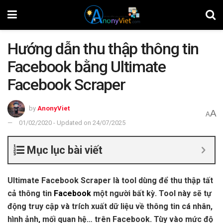
Hướng dẫn thu thập thông tin
Facebook bằng Ultimate
Facebook Scraper
by
AnonyViet
A
A
01/02/2020 - Updated on 24/07/2025
Mục lục bài viết
Ultimate Facebook Scraper là tool dùng để thu thập tất
cả thông tin
Facebook
một người bất kỳ. Tool này sẽ tự
động truy cập và trích xuất dữ liệu về thông tin cá nhân,
hình ảnh, mối quan hệ… trên Facebook. Tùy vào mức độ