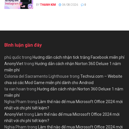
BY
THANH KIM
04/08/2026
0
Bình luận gần đây
phú quốc
trong
Hướng dẫn cách nhận tick trắng Facebook miễn phí
AnonyViet
trong
Hướng dẫn cách nhận Norton 360 Deluxe 1 năm
miễn phí
Colonia del Sacramento Lighthouse
trong
Techvui.com – Website
chia sẻ các Mod Game miễn phí dành cho Android
ta van hoan
trong
Hướng dẫn cách nhận Norton 360 Deluxe 1 năm
miễn phí
Nghia Pham
trong
Làm thế nào để mua Microsoft Office 2024 mới
nhất với chi phí tiết kiệm?
AnonyViet
trong
Làm thế nào để mua Microsoft Office 2024 mới
nhất với chi phí tiết kiệm?
Nghia Pham
trong
Làm thế nào để mua Microsoft Office 2024 mới