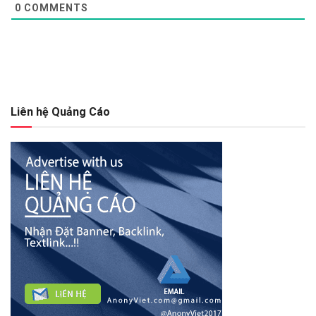
0
COMMENTS
Liên hệ Quảng Cáo