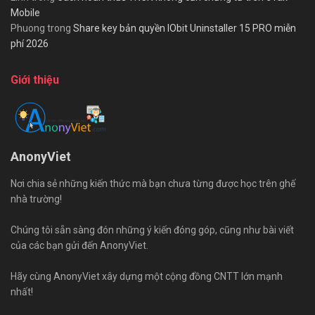
Mobile
Phuong
trong
Share key bản quyền IObit Uninstaller 15 PRO miễn
phí 2026
Giới thiệu
AnonyViet
Nơi chia sẻ những kiến thức mà bạn chưa từng được học trên ghế
nhà trường!
Chúng tôi sẵn sàng đón những ý kiến đóng góp, cũng như bài viết
của các bạn gửi đến AnonyViet.
Hãy cùng AnonyViet xây dựng một cộng đồng CNTT lớn mạnh
nhất!