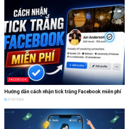
FACEBOOK
Hướng dẫn cách nhận tick trắng Facebook miễn phí
27/07/2026