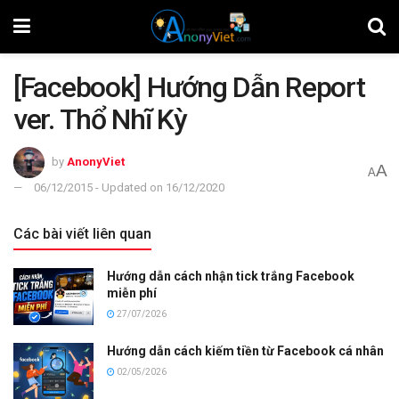
[Facebook] Hướng Dẫn Report
ver. Thổ Nhĩ Kỳ
by
AnonyViet
A
A
06/12/2015 - Updated on 16/12/2020
Các bài viết liên quan
Hướng dẫn cách nhận tick trắng Facebook
miễn phí
27/07/2026
Hướng dẫn cách kiếm tiền từ Facebook cá nhân
02/05/2026