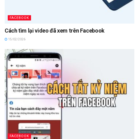
FACEBOOK
Cách tìm lại video đã xem trên Facebook
15/02/2026
FACEBOOK