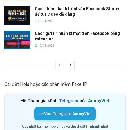
Cách thêm thanh trượt vào Facebook Stories
để tua video dễ dàng
21/04/2026
Cách gửi tin nhắn bí mật trên Facebook bằng
extension
19/03/2026
Cài đặt Hola hoặc các phần mềm Fake IP
📢
Tham gia kênh
Telegram
của
AnonyViet
👉 Vào Telegram AnonyViet
Cập nhật bài mới, tools hay và thủ thuật IT nhanh nhất