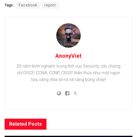
Tags:
Facebook
report
AnonyViet
20 năm kinh nghiệm trong lĩnh vực Security, các chứng
chỉ:OSCP, CCNA, CCNP, CISSP. Kiến thức như một ngọn
lửa, càng chia sẽ nó sẽ càng bùng cháy!
Related
Posts