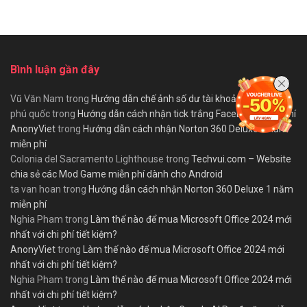
Bình luận gần đây
Vũ Văn Nam
trong
Hướng dẫn chế ảnh số dư tài khoản MB Bank
phú quốc
trong
Hướng dẫn cách nhận tick trắng Facebook miễn phí
AnonyViet
trong
Hướng dẫn cách nhận Norton 360 Deluxe 1 năm
miễn phí
Colonia del Sacramento Lighthouse
trong
Techvui.com – Website
chia sẻ các Mod Game miễn phí dành cho Android
ta van hoan
trong
Hướng dẫn cách nhận Norton 360 Deluxe 1 năm
miễn phí
Nghia Pham
trong
Làm thế nào để mua Microsoft Office 2024 mới
nhất với chi phí tiết kiệm?
AnonyViet
trong
Làm thế nào để mua Microsoft Office 2024 mới
nhất với chi phí tiết kiệm?
Nghia Pham
trong
Làm thế nào để mua Microsoft Office 2024 mới
nhất với chi phí tiết kiệm?