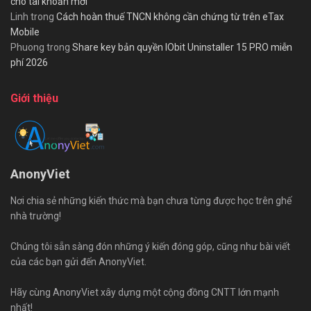
cho tài khoản mới
Linh
trong
Cách hoàn thuế TNCN không cần chứng từ trên eTax
Mobile
Phuong
trong
Share key bản quyền IObit Uninstaller 15 PRO miễn
phí 2026
Giới thiệu
AnonyViet
Nơi chia sẻ những kiến thức mà bạn chưa từng được học trên ghế
nhà trường!
Chúng tôi sẵn sàng đón những ý kiến đóng góp, cũng như bài viết
của các bạn gửi đến AnonyViet.
Hãy cùng AnonyViet xây dựng một cộng đồng CNTT lớn mạnh
nhất!