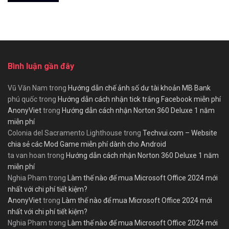
Bình luận gần đây
Vũ Văn Nam
trong
Hướng dẫn chế ảnh số dư tài khoản MB Bank
phú quốc
trong
Hướng dẫn cách nhận tick trắng Facebook miễn phí
AnonyViet
trong
Hướng dẫn cách nhận Norton 360 Deluxe 1 năm
miễn phí
Colonia del Sacramento Lighthouse
trong
Techvui.com – Website
chia sẻ các Mod Game miễn phí dành cho Android
ta van hoan
trong
Hướng dẫn cách nhận Norton 360 Deluxe 1 năm
miễn phí
Nghia Pham
trong
Làm thế nào để mua Microsoft Office 2024 mới
nhất với chi phí tiết kiệm?
AnonyViet
trong
Làm thế nào để mua Microsoft Office 2024 mới
nhất với chi phí tiết kiệm?
Nghia Pham
trong
Làm thế nào để mua Microsoft Office 2024 mới