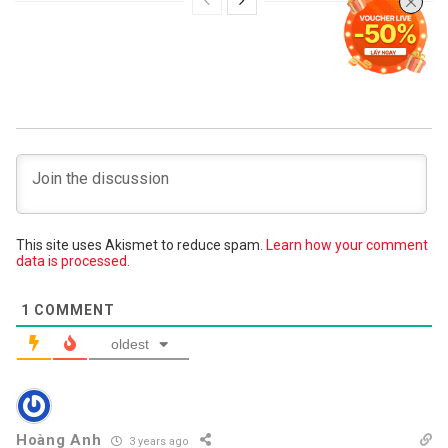
This site uses Akismet to reduce spam.
Learn how your comment
data is processed.
1
COMMENT
oldest
Hoàng Anh
3 years ago