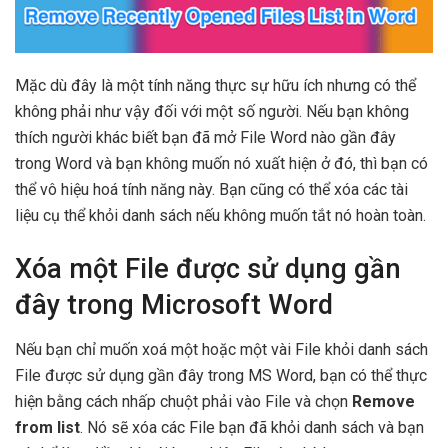
Mặc dù đây là một tính năng thực sự hữu ích nhưng có thể
không phải như vậy đối với một số người. Nếu bạn không
thích người khác biết bạn đã mở File Word nào gần đây
trong Word và bạn không muốn nó xuất hiện ở đó, thì bạn có
thể vô hiệu hoá tính năng này. Bạn cũng có thể xóa các tài
liệu cụ thể khỏi danh sách nếu không muốn tắt nó hoàn toàn.
Xóa một File được sử dụng gần
đây trong Microsoft Word
Nếu bạn chỉ muốn xoá một hoặc một vài File khỏi danh sách
File được sử dụng gần đây trong MS Word, bạn có thể thực
hiện bằng cách nhấp chuột phải vào File và chọn
Remove
from list
. Nó sẽ xóa các File bạn đã khỏi danh sách và bạn