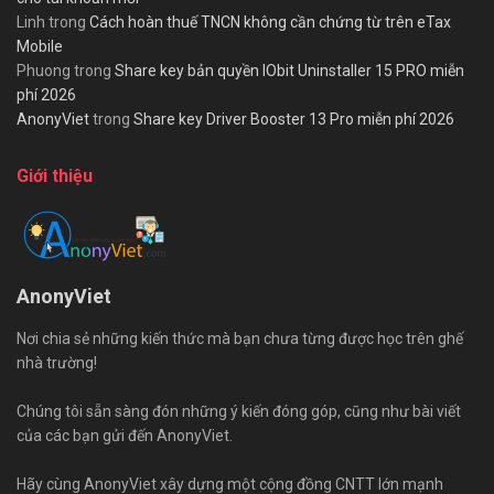
Linh
trong
Cách hoàn thuế TNCN không cần chứng từ trên eTax
Mobile
Phuong
trong
Share key bản quyền IObit Uninstaller 15 PRO miễn
phí 2026
AnonyViet
trong
Share key Driver Booster 13 Pro miễn phí 2026
Giới thiệu
AnonyViet
Nơi chia sẻ những kiến thức mà bạn chưa từng được học trên ghế
nhà trường!
Chúng tôi sẵn sàng đón những ý kiến đóng góp, cũng như bài viết
của các bạn gửi đến AnonyViet.
Hãy cùng AnonyViet xây dựng một cộng đồng CNTT lớn mạnh