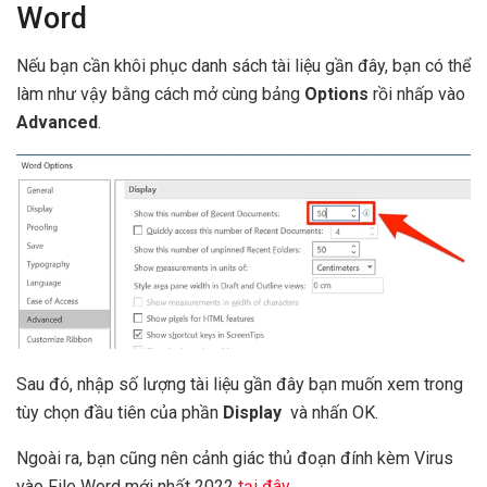
Word
Nếu bạn cần khôi phục danh sách tài liệu gần đây, bạn có thể
làm như vậy bằng cách mở cùng bảng
Options
rồi nhấp vào
Advanced
.
Sau đó, nhập số lượng tài liệu gần đây bạn muốn xem trong
tùy chọn đầu tiên của phần
Display
và nhấn OK.
Ngoài ra, bạn cũng nên cảnh giác thủ đoạn đính kèm Virus
vào File Word mới nhất 2022
tại đây
.