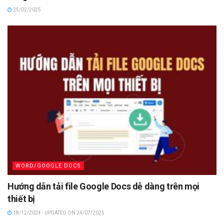
25/02/2025
WORD/GOOGLE DOCS
Hướng dẫn tải file Google Docs dễ dàng trên mọi
thiết bị
18/12/2024 - UPDATED ON 24/07/2025