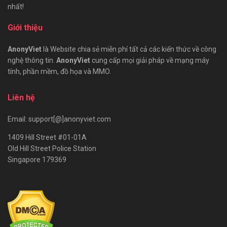
nhất!
Giới thiệu
AnonyViet
là Website chia sẻ miễn phí tất cả các kiến thức về công
nghệ thông tin.
AnonyViet
cung cấp mọi giải pháp về mạng máy
tính, phần mềm, đồ họa và MMO.
Liên hệ
Email: support[@]anonyviet.com
1409 Hill Street #01-01A
Old Hill Street Police Station
Singapore 179369