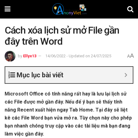
Cách xóa lịch sử mở File gần
đây trên Word
A
by
Ellyx13
14/06/2022 - Updated on 24/07/2025
A
Mục lục bài viết
Microsoft Office có tính năng rất hay là lưu lại lịch sử
các File được mở gần đây. Nếu để ý bạn sẽ thấy tính
năng Recent xuất hiện ngay Tab Home. Tại đây sẽ liệt
kê các File Word bạn vửa mở ra. Tùy chọn này cho phép
bạn nhanh chóng truy cập vào các tài liệu mà bạn đang
làm việc gần đây.