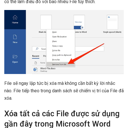
có thể làm điều đó với bao nhiêu File tùy thích.
File sẽ ngay lập tức bị xóa mà không cần bất kỳ lời nhắc
nào. File tiếp theo trong danh sách sẽ chiếm vị trí của File đã
xóa.
Xóa tất cả các File được sử dụng
gần đây trong Microsoft Word