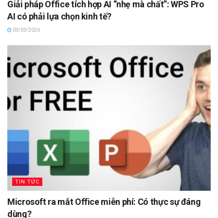
Giải pháp Office tích hợp AI “nhẹ mà chất”: WPS Pro
AI có phải lựa chọn kinh tế?
03/03/2026
TIN TỨC
Microsoft ra mắt Office miễn phí: Có thực sự đáng
dùng?