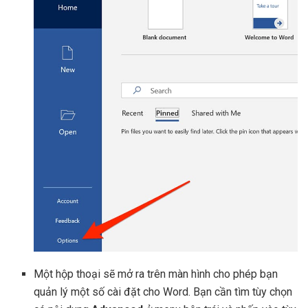
Một hộp thoại sẽ mở ra trên màn hình cho phép bạn
quản lý một số cài đặt cho Word. Bạn cần tìm tùy chọn