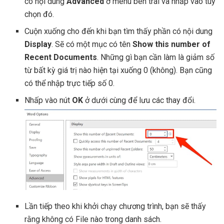
có nội dung
Advanced
ở menu bên trái và nhấp vào tùy
chọn đó.
Cuộn xuống cho đến khi bạn tìm thấy phần có nội dung
Display
. Sẽ có một mục có tên
Show this number of
Recent Documents
. Những gì bạn cần làm là giảm số
từ bất kỳ giá trị nào hiện tại xuống 0 (không). Bạn cũng
có thể nhập trực tiếp số 0.
Nhấp vào nút
OK
ở dưới cùng để lưu các thay đổi.
Lần tiếp theo khi khởi chạy chương trình, bạn sẽ thấy
rằng không có File nào trong danh sách.