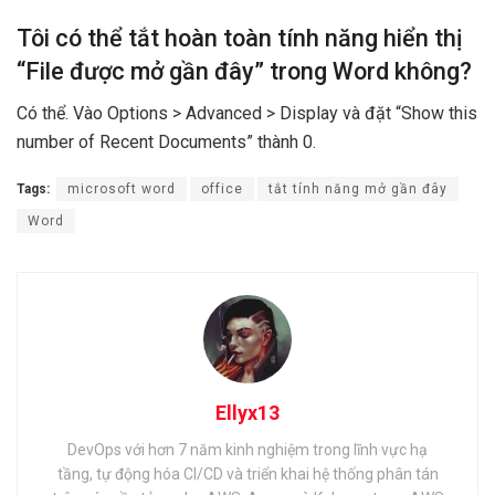
Tôi có thể tắt hoàn toàn tính năng hiển thị
“File được mở gần đây” trong Word không?
Có thể. Vào Options > Advanced > Display và đặt “Show this
number of Recent Documents” thành 0.
Tags:
microsoft word
office
tắt tính năng mở gần đây
Word
Ellyx13
DevOps với hơn 7 năm kinh nghiệm trong lĩnh vực hạ
tầng, tự động hóa CI/CD và triển khai hệ thống phân tán