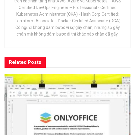
trên các nền tảng như AWS, Azure và Kubernetes. - AWS
Certified DevOps Engineer – Professional - Certified
Kubernetes Administrator (CKA) - HashiCorp Certified:
Terraform Associate - Docker Certified Associate (DCA)
Có người không dám bước vì sợ gãy chân, nhưng sợ gãy
chân mà không dám bước đi thì khác nào chân đã gãy.
Related
Posts