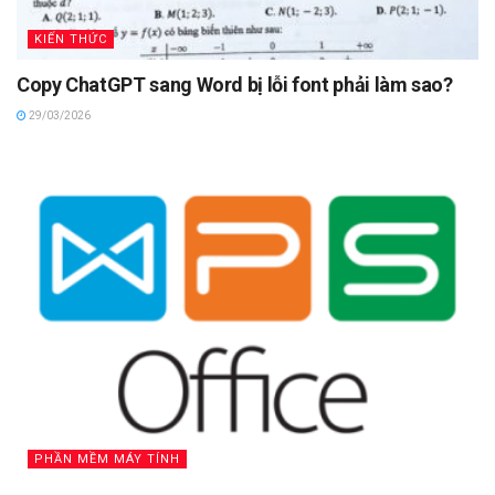
KIẾN THỨC
Copy ChatGPT sang Word bị lỗi font phải làm sao?
29/03/2026
PHẦN MỀM MÁY TÍNH