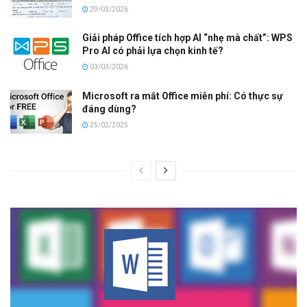
29/03/2026
Giải pháp Office tích hợp AI “nhẹ mà chất”: WPS
Pro AI có phải lựa chọn kinh tế?
03/03/2026
Microsoft ra mắt Office miễn phí: Có thực sự
đáng dùng?
25/02/2025