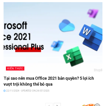
KIẾN THỨC
Tại sao nên mua Office 2021 bản quyền? 5 lợi ích
vượt trội không thể bỏ qua
22/11/2024 - UPDATED ON 24/07/2025