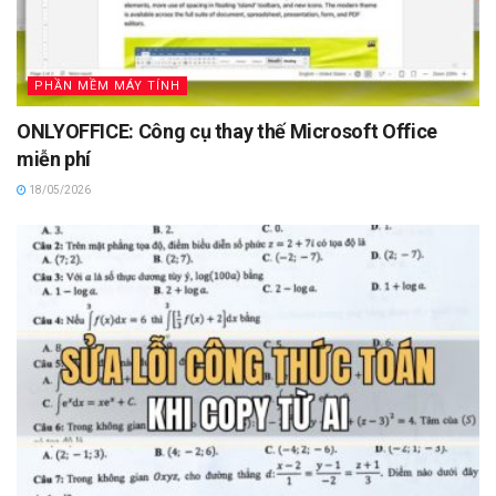
PHẦN MỀM MÁY TÍNH
ONLYOFFICE: Công cụ thay thế Microsoft Office
miễn phí
18/05/2026