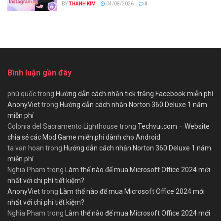
BY
THANH KIM
04/08/2026
0
Bình luận gần đây
phú quốc
trong
Hướng dẫn cách nhận tick trắng Facebook miễn phí
AnonyViet
trong
Hướng dẫn cách nhận Norton 360 Deluxe 1 năm
miễn phí
Colonia del Sacramento Lighthouse
trong
Techvui.com – Website
chia sẻ các Mod Game miễn phí dành cho Android
ta van hoan
trong
Hướng dẫn cách nhận Norton 360 Deluxe 1 năm
miễn phí
Nghia Pham
trong
Làm thế nào để mua Microsoft Office 2024 mới
nhất với chi phí tiết kiệm?
AnonyViet
trong
Làm thế nào để mua Microsoft Office 2024 mới
nhất với chi phí tiết kiệm?
Nghia Pham
trong
Làm thế nào để mua Microsoft Office 2024 mới