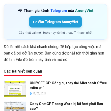
📢
Tham gia kênh
Telegram
của
AnonyViet
👉 Vào Telegram AnonyViet
Cập nhật bài mới, tools hay và thủ thuật IT nhanh nhất
Đó là một cách khá nhanh chóng để tiếp tục công việc mà
bạn đã bỏ dở lần trước. Bạn cũng đỡ phải tốn thời gian hơn
để tìm File đó trên máy tính và mở nó.
Các bài viết liên quan
ONLYOFFICE: Công cụ thay thế Microsoft Office
miễn phí
18/05/2026
Copy ChatGPT sang Word bị lỗi font phải làm
sao?