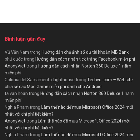
Bình luận gần đây
Vũ Văn Nam
trong
Hướng dẫn chế ảnh số dư tài khoản MB Bank
phú quốc
trong
Hướng dẫn cách nhận tick trắng Facebook miễn phí
AnonyViet
trong
Hướng dẫn cách nhận Norton 360 Deluxe 1 năm
miễn phí
Colonia del Sacramento Lighthouse
trong
Techvui.com – Website
chia sẻ các Mod Game miễn phí dành cho Android
ta van hoan
trong
Hướng dẫn cách nhận Norton 360 Deluxe 1 năm
miễn phí
Nghia Pham
trong
Làm thế nào để mua Microsoft Office 2024 mới
nhất với chi phí tiết kiệm?
AnonyViet
trong
Làm thế nào để mua Microsoft Office 2024 mới
nhất với chi phí tiết kiệm?
Nghia Pham
trong
Làm thế nào để mua Microsoft Office 2024 mới