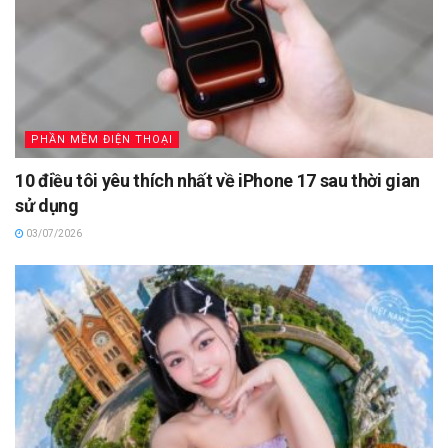
PHẦN MỀM ĐIỆN THOẠI
10 điều tôi yêu thích nhất về iPhone 17 sau thời gian
sử dụng
03/07/2026