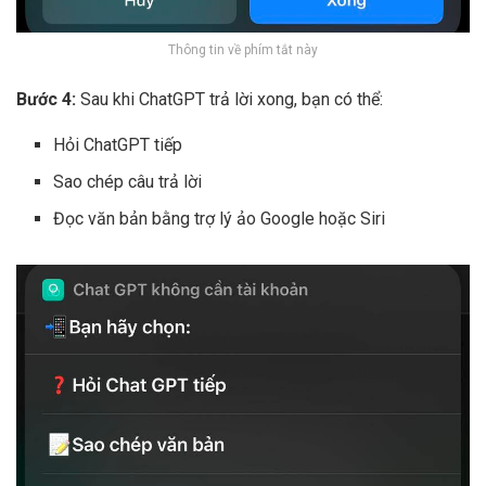
Thông tin về phím tắt này
Bước 4:
Sau khi ChatGPT trả lời xong, bạn có thể:
Hỏi ChatGPT tiếp
Sao chép câu trả lời
Đọc văn bản bằng trợ lý ảo Google hoặc Siri