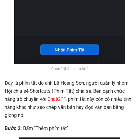
Chọn “Nhận phím tắt”
Đây là phím tắt do anh Lê Hoàng Sơn, người quản lý nhóm
Hội chia sẻ Shortcuts (Phím Tắt) chia sẻ. Bên cạnh chức
năng trò chuyện với
ChatGPT
, phím tắt này còn có nhiều tính
năng khác như sao chép văn bản hay đọc văn bản bằng
giọng nói.
Bước 2:
Bấm “Thêm phím tắt”