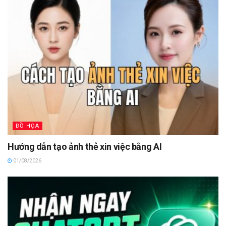
ĐỒ HỌA
Hướng dẫn tạo ảnh thẻ xin việc bằng AI
01/08/2026