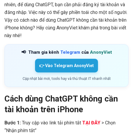
nhiên, để dùng ChatGPT, bạn cần phải đăng ký tài khoản và
đăng nhập. Việc này có thể gây phiền toái cho một số người.
Vậy có cách nào để dùng ChatGPT không cần tài khoản trên
iPhone không? Hãy cùng AnonyViet khám phá trong bài viết
này nhé!
📢
Tham gia kênh
Telegram
của
AnonyViet
👉 Vào Telegram AnonyViet
Cập nhật bài mới, tools hay và thủ thuật IT nhanh nhất
Cách dùng ChatGPT không cần
tài khoản trên iPhone
Bước 1:
Truy cập vào link tải phím tắt
TẠI ĐÂY
> Chọn
“Nhận phím tắt”