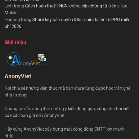
Linh
trong
Cách hoàn thuế TNCN không cần chứng từ trên eTax
Mobile
Phuong
trong
Share key bản quyền IObit Uninstaller 15 PRO miễn
phí 2026
Giới thiệu
AnonyViet
Nơi chia sẻ những kiến thức mà bạn chưa từng được học trên ghế
nhà trường!
Chúng tôi sẵn sàng đón những ý kiến đóng góp, cũng như bài viết
của các bạn gửi đến AnonyViet.
Hãy cùng AnonyViet xây dựng một cộng đồng CNTT lớn mạnh
nhất!