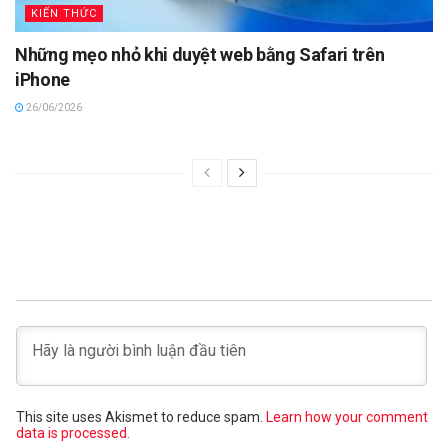
KIẾN THỨC
Những mẹo nhỏ khi duyệt web bằng Safari trên
iPhone
26/06/2026
This site uses Akismet to reduce spam.
Learn how your comment
data is processed.