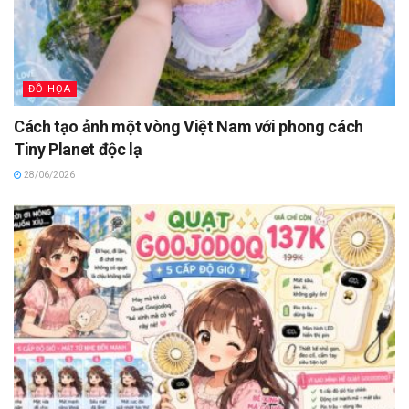
ĐỒ HỌA
Cách tạo ảnh một vòng Việt Nam với phong cách
Tiny Planet độc lạ
28/06/2026