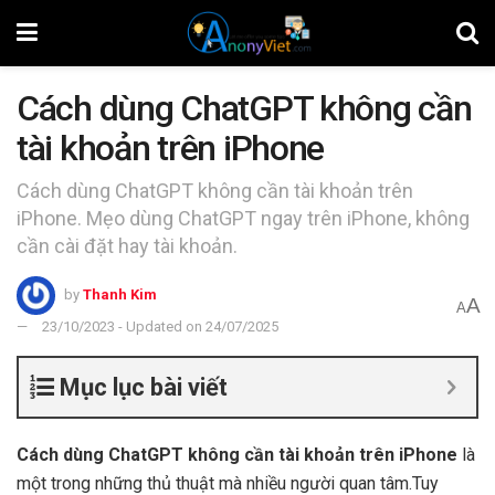
Cách dùng ChatGPT không cần
tài khoản trên iPhone
Cách dùng ChatGPT không cần tài khoản trên
iPhone. Mẹo dùng ChatGPT ngay trên iPhone, không
cần cài đặt hay tài khoản.
by
Thanh Kim
A
A
23/10/2023 - Updated on 24/07/2025
Mục lục bài viết
Cách dùng ChatGPT không cần tài khoản trên iPhone
là
một trong những thủ thuật mà nhiều người quan tâm.Tuy