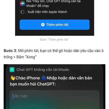
Bấm “Thêm phím tắt”
Bước 3:
Mở phím tắt, bạn có thể gõ hoặc dán yêu cầu vào ô
trống > Bấm “Xong”