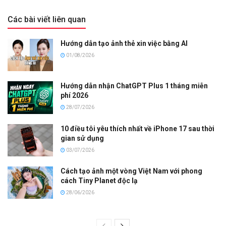
Các bài viết liên quan
Hướng dẫn tạo ảnh thẻ xin việc bằng AI
01/08/2026
Hướng dẫn nhận ChatGPT Plus 1 tháng miễn
phí 2026
28/07/2026
10 điều tôi yêu thích nhất về iPhone 17 sau thời
gian sử dụng
03/07/2026
Cách tạo ảnh một vòng Việt Nam với phong
cách Tiny Planet độc lạ
28/06/2026