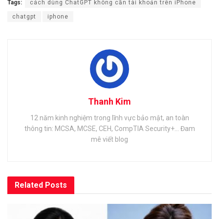
Tags:
cách dùng ChatGPT không cần tài khoản trên iPhone
chatgpt
iphone
Thanh Kim
12 năm kinh nghiệm trong lĩnh vực bảo mật, an toàn
thông tin: MCSA, MCSE, CEH, CompTIA Security+... Đam
mê viết blog
Related
Posts