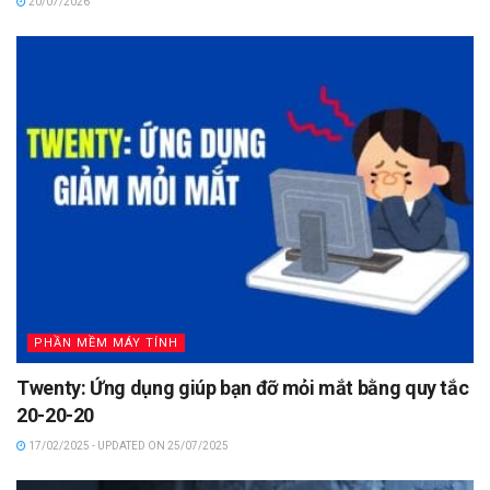
20/07/2026
PHẦN MỀM MÁY TÍNH
Twenty: Ứng dụng giúp bạn đỡ mỏi mắt bằng quy tắc
20-20-20
17/02/2025 - UPDATED ON 25/07/2025