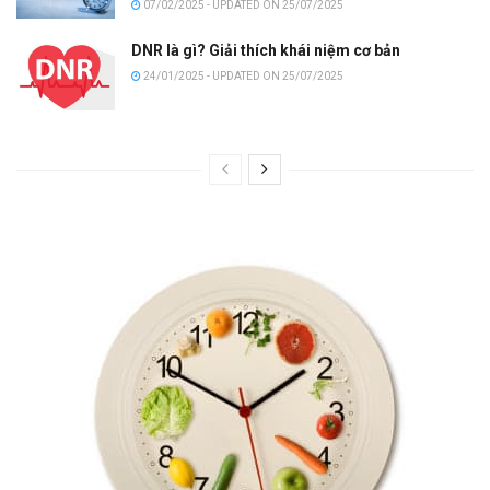
07/02/2025 - UPDATED ON 25/07/2025
DNR là gì? Giải thích khái niệm cơ bản
24/01/2025 - UPDATED ON 25/07/2025