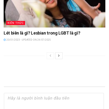
KIẾN THỨC
Lét biên là gì? Lesbian trong LGBT là gì?
20/01/2023 - UPDATED ON 24/07/2025