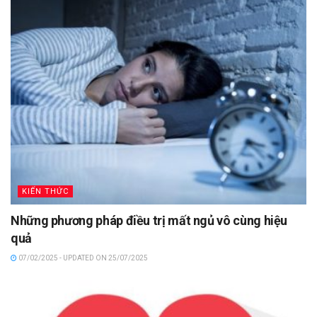
KIẾN THỨC
Những phương pháp điều trị mất ngủ vô cùng hiệu
quả
07/02/2025 - UPDATED ON 25/07/2025