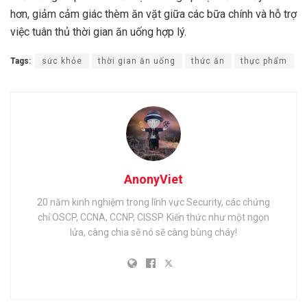
hơn, giảm cảm giác thèm ăn vặt giữa các bữa chính và hỗ trợ
việc tuân thủ thời gian ăn uống hợp lý.
Tags:
sức khỏe
thời gian ăn uống
thức ăn
thực phẩm
AnonyViet
20 năm kinh nghiệm trong lĩnh vực Security, các chứng
chỉ:OSCP, CCNA, CCNP, CISSP. Kiến thức như một ngọn
lửa, càng chia sẽ nó sẽ càng bùng cháy!