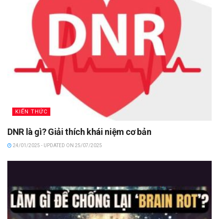
KIẾN THỨC
DNR là gì? Giải thích khái niệm cơ bản
24/01/2025 - UPDATED ON 25/07/2025