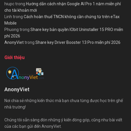
hiupc
trong
Hướng dẫn cách nhận Google AI Pro 1 năm miễn phí
cho tài khoản mới
Linh
trong
Cách hoàn thuế TNCN không cần chứng từ trên eTax
Mobile
Phuong
trong
Share key bản quyền IObit Uninstaller 15 PRO miễn
phí 2026
AnonyViet
trong
Share key Driver Booster 13 Pro miễn phí 2026
Giới thiệu
AnonyViet
Nơi chia sẻ những kiến thức mà bạn chưa từng được học trên ghế
nhà trường!
Chúng tôi sẵn sàng đón những ý kiến đóng góp, cũng như bài viết
của các bạn gửi đến AnonyViet.