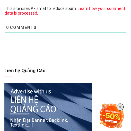
This site uses Akismet to reduce spam.
Learn how your comment
data is processed.
0
COMMENTS
Liên hệ Quảng Cáo