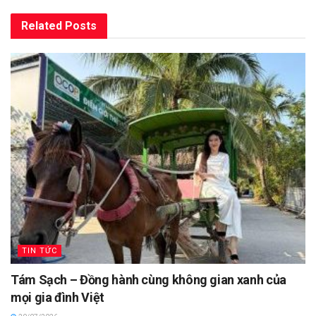
Related
Posts
TIN TỨC
Tám Sạch – Đồng hành cùng không gian xanh của
mọi gia đình Việt