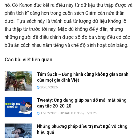
hồ. Cô Kanon đúc kết ra điều này từ dữ liệu thu thập được và
phân tích kĩ càng hơn trong cuốn sách Giảm cân nửa thân
dưới. Tựa sách này là thành quả từ lượng dữ liệu khổng lồ
thu thập từ trước tới nay. Mặc dù không để ý đến, nhưng
những người đã điều chỉnh được số đo ba vòng đều có các
bữa ăn cách nhau năm tiếng và chế độ sinh hoạt cân bằng.
Các bài viết liên quan
Tám Sạch – Đồng hành cùng không gian xanh
của mọi gia đình Việt
20/07/2026
Twenty: Ứng dụng giúp bạn đỡ mỏi mắt bằng
quy tắc 20-20-20
17/02/2025 - UPDATED ON 25/07/2025
Những phương pháp điều trị mất ngủ vô cùng
hiệu quả