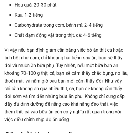
Hoa quả: 20-30 phút
Rau: 1-2 tiếng
Carbohydrate trong cơm, bánh mì: 2-4 tiếng
Chất đạm động vật trong thịt, cả: 4-6 tiếng
Vì vậy nếu bạn định giảm cân bằng việc bỏ ăn thịt cá hoặc
tinh bột như cơm, chỉ khoảng hai tiếng sau ăn, bạn sẽ thấy
đói và muốn ăn bữa phụ. Tuy nhiên, nếu một bữa bạn ăn
khoảng 70-100 g thịt, cá, bạn sẽ cảm thấy chắc bụng, no lâu,
thoải mái, và năm giờ sau bạn mới cảm thấy đói. Như vậy,
chỉ cần không ăn quá nhiều thịt, cá, bạn sẽ không cần thấy
đói sớm và tìm đến những bữa ăn phụ. Không chỉ cung cấp
đầy đủ dinh dưỡng để nâng cao khả năng đào thải, việc
thêm thịt, cá vào bữa ăn còn có ý nghĩa rất quan trọng với
việc điều chỉnh nhịp độ ăn uống.