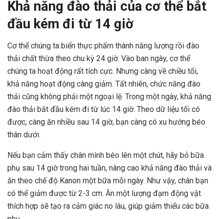
Khả năng đào thải của cơ thể bắt
đầu kém đi từ 14 giờ
Cơ thể chúng ta biến thực phẩm thành năng lượng rồi đào
thải chất thừa theo chu kỳ 24 giờ. Vào ban ngày, cơ thể
chúng ta hoạt động rất tích cực. Nhưng càng về chiều tối,
khả năng hoạt động càng giảm. Tất nhiên, chức năng đào
thải cũng không phải một ngoại lệ. Trong một ngày, khả năng
đào thải bắt đầu kém đi từ lúc 14 giờ. Theo dữ liệu tối có
được, càng ăn nhiều sau 14 giờ, bạn càng có xu hướng béo
thân dưới.
Nếu bạn cảm thấy chân mình béo lên một chút, hãy bỏ bữa
phụ sau 14 giờ trong hai tuần, nâng cao khả năng đào thải và
ăn theo chế độ Kanon một bữa mỗi ngày. Như vậy, chân bạn
có thể giảm được từ 2-3 cm. Ăn một lượng đạm động vật
thích hợp sẽ tạo ra cảm giác no lâu, giúp giảm thiểu các bữa
phụ.