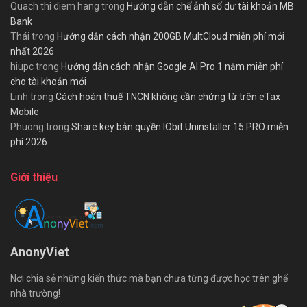
Quach thi diem hang
trong
Hướng dẫn chế ảnh số dư tài khoản MB
Bank
Thái
trong
Hướng dẫn cách nhận 200GB MultCloud miễn phí mới
nhất 2026
hiupc
trong
Hướng dẫn cách nhận Google AI Pro 1 năm miễn phí
cho tài khoản mới
Linh
trong
Cách hoàn thuế TNCN không cần chứng từ trên eTax
Mobile
Phuong
trong
Share key bản quyền IObit Uninstaller 15 PRO miễn
phí 2026
Giới thiệu
AnonyViet
Nơi chia sẻ những kiến thức mà bạn chưa từng được học trên ghế
nhà trường!