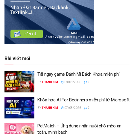
Bài viết mới
Tải ngay game Bánh Mì Bách Khoa miễn phí
BY
THANH KIM
08/08/2026
0
Khóa học AI For Beginners miễn phí từ Microsoft
BY
THANH KIM
07/08/2026
0
PetMatch – Ứng dụng nhận nuôi chó mèo an
toàn, minh bạch