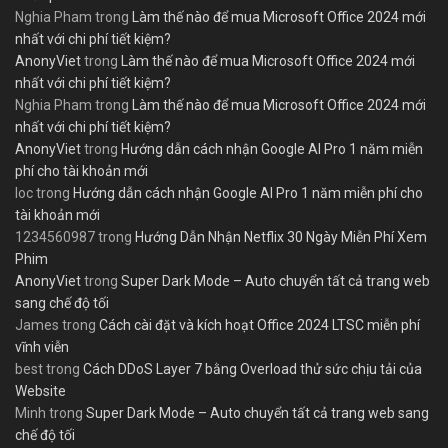
Nghia Pham
trong
Làm thế nào để mua Microsoft Office 2024 mới
nhất với chi phí tiết kiệm?
AnonyViet
trong
Làm thế nào để mua Microsoft Office 2024 mới
nhất với chi phí tiết kiệm?
Nghia Pham
trong
Làm thế nào để mua Microsoft Office 2024 mới
nhất với chi phí tiết kiệm?
AnonyViet
trong
Hướng dẫn cách nhận Google AI Pro 1 năm miễn
phí cho tài khoản mới
loc
trong
Hướng dẫn cách nhận Google AI Pro 1 năm miễn phí cho
tài khoản mới
1234560987
trong
Hướng Dẫn Nhận Netflix 30 Ngày Miễn Phí Xem
Phim
AnonyViet
trong
Super Dark Mode – Auto chuyển tất cả trang web
sang chế độ tối
James
trong
Cách cài đặt và kích hoạt Office 2024 LTSC miễn phí
vĩnh viễn
best
trong
Cách DDoS Layer 7 bằng Overload thử sức chịu tải của
Website
Minh
trong
Super Dark Mode – Auto chuyển tất cả trang web sang
chế độ tối