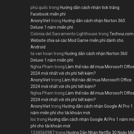
phú quốc
trong
Hướng dẫn cách nhận tick trắng
Facebook miễn phí
AnonyViet
trong
Hướng dẫn cách nhận Norton 360
Deluxe 1 năm miễn phí
Colonia del Sacramento Lighthouse
trong
Techvui.com
Website chia sẻ các Mod Game miễn phí dành cho
Android
ta van hoan
trong
Hướng dẫn cách nhận Norton 360
Deluxe 1 năm miễn phí
Nghia Pham
trong
Làm thế nào để mua Microsoft Offic
2024 mới nhất với chi phí tiết kiệm?
AnonyViet
trong
Làm thế nào để mua Microsoft Office
2024 mới nhất với chi phí tiết kiệm?
Nghia Pham
trong
Làm thế nào để mua Microsoft Offic
2024 mới nhất với chi phí tiết kiệm?
AnonyViet
trong
Hướng dẫn cách nhận Google AI Pro 1
năm miễn phí cho tài khoản mới
loc
trong
Hướng dẫn cách nhận Google AI Pro 1 năm m
phí cho tài khoản mới
1234560987
trong
Hướng Dẫn Nhận Netflix 30 Ngày Mi