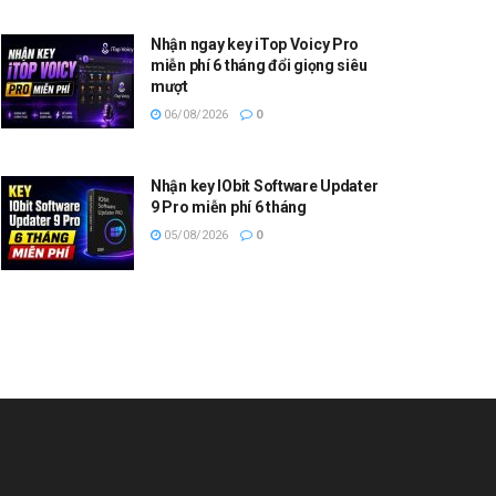
Nhận ngay key iTop Voicy Pro
miễn phí 6 tháng đổi giọng siêu
mượt
06/08/2026
0
Nhận key IObit Software Updater
9 Pro miễn phí 6 tháng
05/08/2026
0