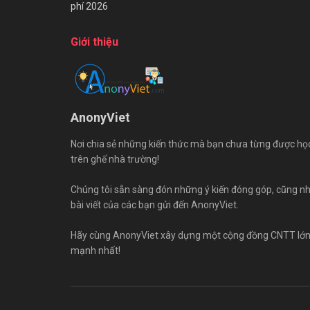
phí 2026
Giới thiệu
AnonyViet
Nơi chia sẻ những kiến thức mà bạn chưa từng được họ
trên ghế nhà trường!
Chúng tôi sẵn sàng đón những ý kiến đóng góp, cũng n
bài viết của các bạn gửi đến AnonyViet.
Hãy cùng AnonyViet xây dựng một cộng đồng CNTT lớ
mạnh nhất!