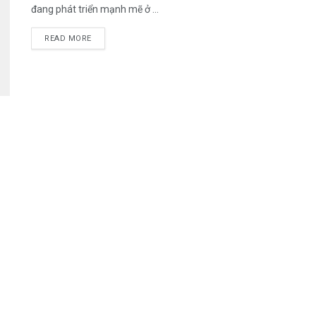
đang phát triển mạnh mẽ ở ...
DETAILS
READ MORE