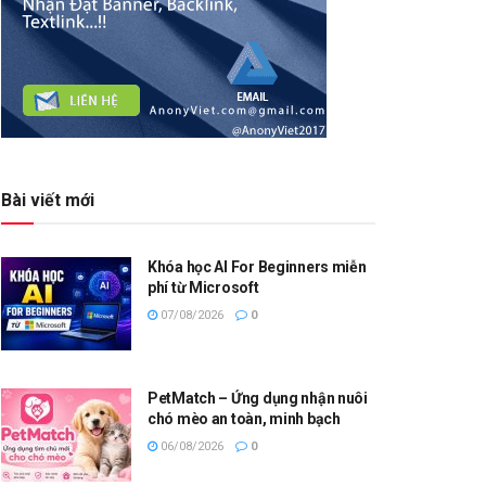
Bài viết mới
Khóa học AI For Beginners miễn
phí từ Microsoft
07/08/2026
0
PetMatch – Ứng dụng nhận nuôi
chó mèo an toàn, minh bạch
06/08/2026
0