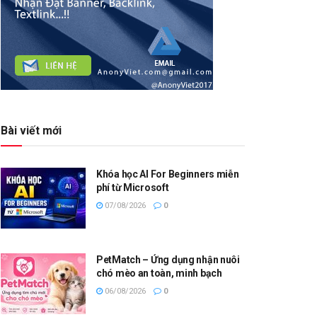
Bài viết mới
Khóa học AI For Beginners miễn
phí từ Microsoft
07/08/2026
0
PetMatch – Ứng dụng nhận nuôi
chó mèo an toàn, minh bạch
06/08/2026
0