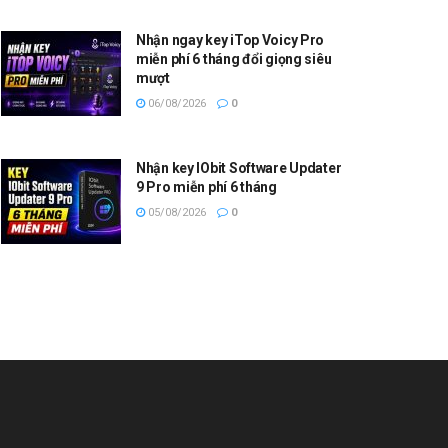
Nhận ngay key iTop Voicy Pro
miễn phí 6 tháng đổi giọng siêu
mượt
06/08/2026
0
Nhận key IObit Software Updater
9 Pro miễn phí 6 tháng
05/08/2026
0