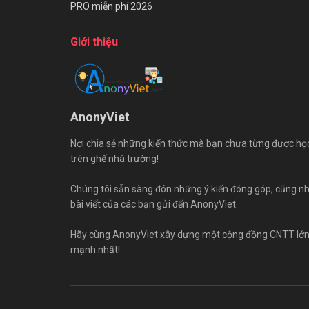
PRO miễn phí 2026
Giới thiệu
AnonyViet
Nơi chia sẻ những kiến thức mà bạn chưa từng được họ
trên ghế nhà trường!
Chúng tôi sẵn sàng đón những ý kiến đóng góp, cũng n
bài viết của các bạn gửi đến AnonyViet.
Hãy cùng AnonyViet xây dựng một cộng đồng CNTT lớ
mạnh nhất!