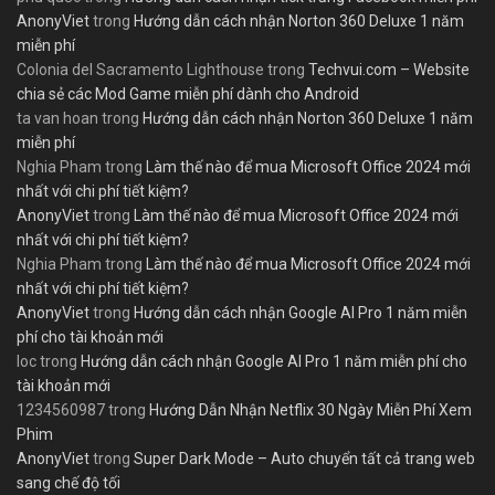
AnonyViet
trong
Hướng dẫn cách nhận Norton 360 Deluxe 1 năm
miễn phí
Colonia del Sacramento Lighthouse
trong
Techvui.com – Website
chia sẻ các Mod Game miễn phí dành cho Android
ta van hoan
trong
Hướng dẫn cách nhận Norton 360 Deluxe 1 năm
miễn phí
Nghia Pham
trong
Làm thế nào để mua Microsoft Office 2024 mới
nhất với chi phí tiết kiệm?
AnonyViet
trong
Làm thế nào để mua Microsoft Office 2024 mới
nhất với chi phí tiết kiệm?
Nghia Pham
trong
Làm thế nào để mua Microsoft Office 2024 mới
nhất với chi phí tiết kiệm?
AnonyViet
trong
Hướng dẫn cách nhận Google AI Pro 1 năm miễn
phí cho tài khoản mới
loc
trong
Hướng dẫn cách nhận Google AI Pro 1 năm miễn phí cho
tài khoản mới
1234560987
trong
Hướng Dẫn Nhận Netflix 30 Ngày Miễn Phí Xem
Phim
AnonyViet
trong
Super Dark Mode – Auto chuyển tất cả trang web
sang chế độ tối