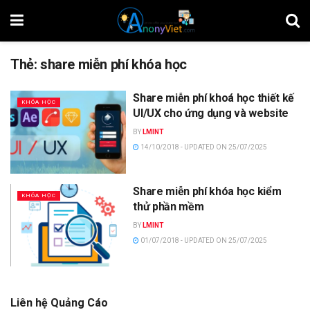
Thẻ:
share miễn phí khóa học
Share miễn phí khoá học thiết kế
KHÓA HỌC
UI/UX cho ứng dụng và website
BY
LMINT
14/10/2018 - UPDATED ON 25/07/2025
Share miễn phí khóa học kiểm
KHÓA HỌC
thử phần mềm
BY
LMINT
01/07/2018 - UPDATED ON 25/07/2025
Liên hệ Quảng Cáo