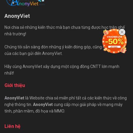
AnonyViet
Nơi chia sẻ những kiến thức mà bạn chưa từng được học trên ghế
nhà trường!
Chúng tôi sẵn sàng đón những ý kiến đóng góp, cũng như bài viết
của các bạn gửi đến AnonyViet.
Hãy cùng AnonyViet xây dựng một cộng đồng CNTT lớn mạnh
nhất!
Giới thiệu
AnonyViet
là Website chia sẻ miễn phí tất cả các kiến thức về công
nghệ thông tin.
AnonyViet
cung cấp mọi giải pháp về mạng máy
tính, phần mềm, đồ họa và MMO.
Liên hệ