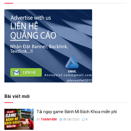
Bài viết mới
Tải ngay game Bánh Mì Bách Khoa miễn phí
BY
THANH KIM
08/08/2026
0