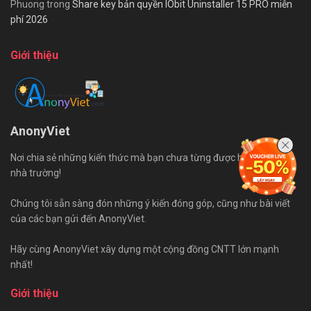
Phuong
trong
Share key bản quyền IObit Uninstaller 15 PRO miễn
phí 2026
Giới thiệu
AnonyViet
Nơi chia sẻ những kiến thức mà bạn chưa từng được học trên ghế
nhà trường!
Chúng tôi sẵn sàng đón những ý kiến đóng góp, cũng như bài viết
của các bạn gửi đến AnonyViet.
Hãy cùng AnonyViet xây dựng một cộng đồng CNTT lớn mạnh
nhất!
Giới thiệu