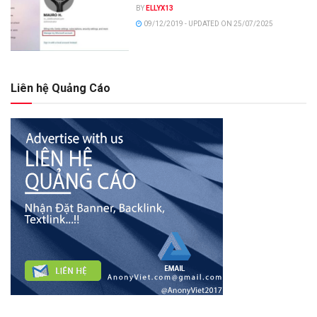
BY
ELLYX13
09/12/2019 - UPDATED ON 25/07/2025
Liên hệ Quảng Cáo