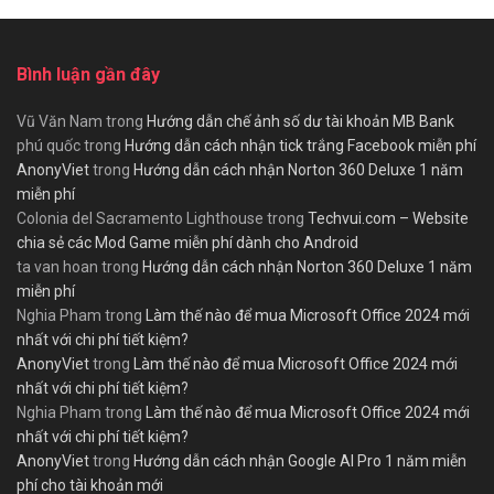
Bình luận gần đây
Vũ Văn Nam
trong
Hướng dẫn chế ảnh số dư tài khoản MB Bank
phú quốc
trong
Hướng dẫn cách nhận tick trắng Facebook miễn phí
AnonyViet
trong
Hướng dẫn cách nhận Norton 360 Deluxe 1 năm
miễn phí
Colonia del Sacramento Lighthouse
trong
Techvui.com – Website
chia sẻ các Mod Game miễn phí dành cho Android
ta van hoan
trong
Hướng dẫn cách nhận Norton 360 Deluxe 1 năm
miễn phí
Nghia Pham
trong
Làm thế nào để mua Microsoft Office 2024 mới
nhất với chi phí tiết kiệm?
AnonyViet
trong
Làm thế nào để mua Microsoft Office 2024 mới
nhất với chi phí tiết kiệm?
Nghia Pham
trong
Làm thế nào để mua Microsoft Office 2024 mới
nhất với chi phí tiết kiệm?
AnonyViet
trong
Hướng dẫn cách nhận Google AI Pro 1 năm miễn
phí cho tài khoản mới