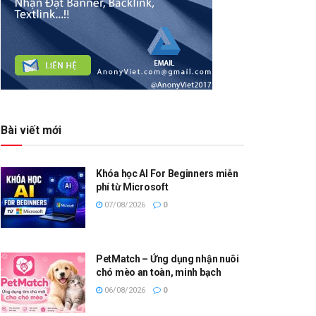
Bài viết mới
Khóa học AI For Beginners miễn
phí từ Microsoft
07/08/2026
0
PetMatch – Ứng dụng nhận nuôi
chó mèo an toàn, minh bạch
06/08/2026
0