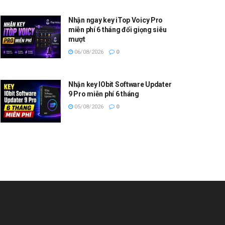
Nhận ngay key iTop Voicy Pro
miễn phí 6 tháng đổi giọng siêu
mượt
06/08/2026
0
Nhận key IObit Software Updater
9 Pro miễn phí 6 tháng
05/08/2026
0