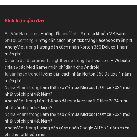
Bình luận gần đây
Vũ Văn Nam
trong
Hướng dẫn chế ảnh số dư tài khoản MB Bank
phú quốc
trong
Hướng dẫn cách nhận tick trắng Facebook miễn phí
AnonyViet
trong
Hướng dẫn cách nhận Norton 360 Deluxe 1 năm
miễn phí
Colonia del Sacramento Lighthouse
trong
Techvui.com – Website
chia sẻ các Mod Game miễn phí dành cho Android
ta van hoan
trong
Hướng dẫn cách nhận Norton 360 Deluxe 1 năm
miễn phí
Nghia Pham
trong
Làm thế nào để mua Microsoft Office 2024 mới
nhất với chi phí tiết kiệm?
AnonyViet
trong
Làm thế nào để mua Microsoft Office 2024 mới
nhất với chi phí tiết kiệm?
Nghia Pham
trong
Làm thế nào để mua Microsoft Office 2024 mới
nhất với chi phí tiết kiệm?
AnonyViet
trong
Hướng dẫn cách nhận Google AI Pro 1 năm miễn
phí cho tài khoản mới