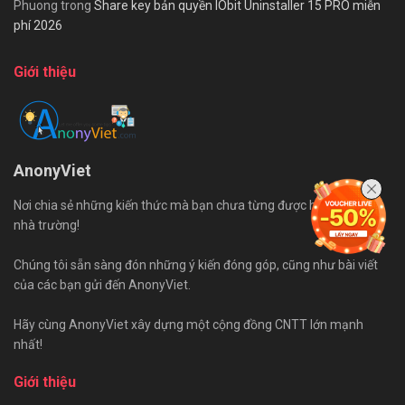
Phuong
trong
Share key bản quyền IObit Uninstaller 15 PRO miễn
phí 2026
Giới thiệu
AnonyViet
Nơi chia sẻ những kiến thức mà bạn chưa từng được học trên ghế
nhà trường!
Chúng tôi sẵn sàng đón những ý kiến đóng góp, cũng như bài viết
của các bạn gửi đến AnonyViet.
Hãy cùng AnonyViet xây dựng một cộng đồng CNTT lớn mạnh
nhất!
Giới thiệu