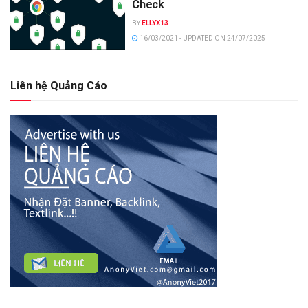
Check
BY
ELLYX13
16/03/2021 - UPDATED ON 24/07/2025
Liên hệ Quảng Cáo