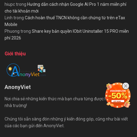
hiupc
trong
Hướng dẫn cách nhận Google AI Pro 1 năm miễn phí
cho tài khoản mới
Linh
trong
Cách hoàn thuế TNCN không cần chứng từ trên eTax
Mobile
Phuong
trong
Share key bản quyền IObit Uninstaller 15 PRO miễn
phí 2026
Giới thiệu
AnonyViet
Nơi chia sẻ những kiến thức mà bạn chưa từng được học trên ghế
nhà trường!
Chúng tôi sẵn sàng đón những ý kiến đóng góp, cũng như bài viết
của các bạn gửi đến AnonyViet.