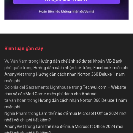
Bình luận gần đây
Vũ Văn Nam
trong
Hướng dẫn chế ảnh số dư tài khoản MB Bank
phú quốc
trong
Hướng dẫn cách nhận tick trắng Facebook miễn phí
AnonyViet
trong
Hướng dẫn cách nhận Norton 360 Deluxe 1 năm
miễn phí
Colonia del Sacramento Lighthouse
trong
Techvui.com – Website
chia sẻ các Mod Game miễn phí dành cho Android
ta van hoan
trong
Hướng dẫn cách nhận Norton 360 Deluxe 1 năm
miễn phí
Nghia Pham
trong
Làm thế nào để mua Microsoft Office 2024 mới
nhất với chi phí tiết kiệm?
AnonyViet
trong
Làm thế nào để mua Microsoft Office 2024 mới