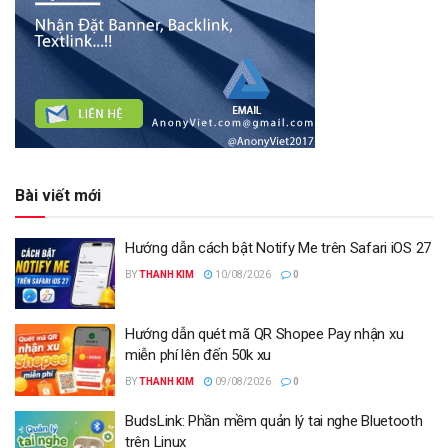
Bài viết mới
Hướng dẫn cách bật Notify Me trên Safari iOS 27
BY
THANH KIM
10/08/2026
0
Hướng dẫn quét mã QR Shopee Pay nhận xu
miễn phí lên đến 50k xu
BY
THANH KIM
09/08/2026
0
BudsLink: Phần mềm quản lý tai nghe Bluetooth
trên Linux