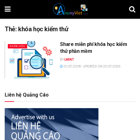
Thẻ:
khóa học kiểm thử
Share miễn phí khóa học kiểm
KHÓA HỌC
thử phần mềm
BY
LMINT
01/07/2018 - UPDATED ON 25/07/2025
Liên hệ Quảng Cáo