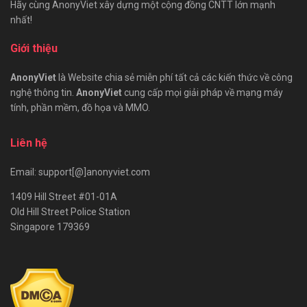
Hãy cùng AnonyViet xây dựng một cộng đồng CNTT lớn mạnh
nhất!
Giới thiệu
AnonyViet
là Website chia sẻ miễn phí tất cả các kiến thức về công
nghệ thông tin.
AnonyViet
cung cấp mọi giải pháp về mạng máy
tính, phần mềm, đồ họa và MMO.
Liên hệ
Email: support[@]anonyviet.com
1409 Hill Street #01-01A
Old Hill Street Police Station
Singapore 179369