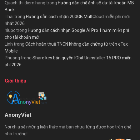
Quach thi diem hang
trong
Hướng dẫn chế ảnh số dư tài khoản MB
Bank
Thái
trong
Hướng dẫn cách nhận 200GB MultCloud miễn phí mới
nhất 2026
hiupc
trong
Hướng dẫn cách nhận Google AI Pro 1 năm miễn phí
cho tài khoản mới
Linh
trong
Cách hoàn thuế TNCN không cần chứng từ trên eTax
Mobile
Phuong
trong
Share key bản quyền IObit Uninstaller 15 PRO miễn
phí 2026
Giới thiệu
AnonyViet
Nơi chia sẻ những kiến thức mà bạn chưa từng được học trên ghế
nhà trường!