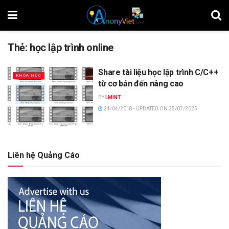
Thẻ:
học lập trình online
Share tài liệu học lập trình C/C++
KHÓA HỌC
từ cơ bản đến nâng cao
BY
LMINT
24/04/2018 - UPDATED ON 25/07/2025
Liên hệ Quảng Cáo