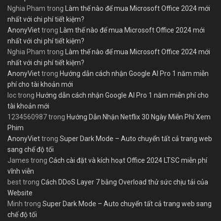
Nghia Pham
trong
Làm thế nào để mua Microsoft Office 2024 mới
nhất với chi phí tiết kiệm?
AnonyViet
trong
Làm thế nào để mua Microsoft Office 2024 mới
nhất với chi phí tiết kiệm?
Nghia Pham
trong
Làm thế nào để mua Microsoft Office 2024 mới
nhất với chi phí tiết kiệm?
AnonyViet
trong
Hướng dẫn cách nhận Google AI Pro 1 năm miễn
phí cho tài khoản mới
loc
trong
Hướng dẫn cách nhận Google AI Pro 1 năm miễn phí cho
tài khoản mới
1234560987
trong
Hướng Dẫn Nhận Netflix 30 Ngày Miễn Phí Xem
Phim
AnonyViet
trong
Super Dark Mode – Auto chuyển tất cả trang web
sang chế độ tối
James
trong
Cách cài đặt và kích hoạt Office 2024 LTSC miễn phí
vĩnh viễn
best
trong
Cách DDoS Layer 7 bằng Overload thử sức chịu tải của
Website
Minh
trong
Super Dark Mode – Auto chuyển tất cả trang web sang
chế độ tối