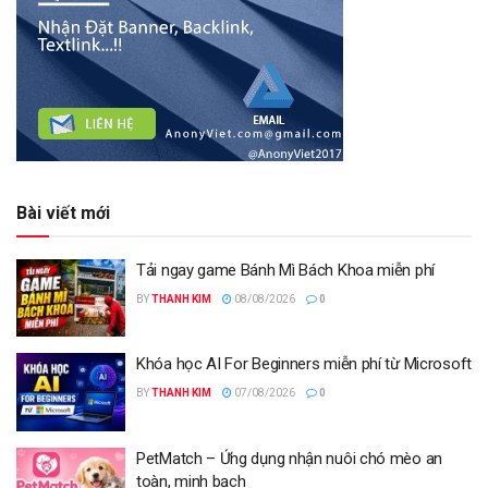
Bài viết mới
Tải ngay game Bánh Mì Bách Khoa miễn phí
BY
THANH KIM
08/08/2026
0
Khóa học AI For Beginners miễn phí từ Microsoft
BY
THANH KIM
07/08/2026
0
PetMatch – Ứng dụng nhận nuôi chó mèo an
toàn, minh bạch