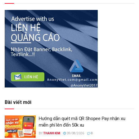
Bài viết mới
Hướng dẫn quét mã QR Shopee Pay nhận xu
miễn phí lên đến 50k xu
BY
THANH KIM
09/08/2026
0