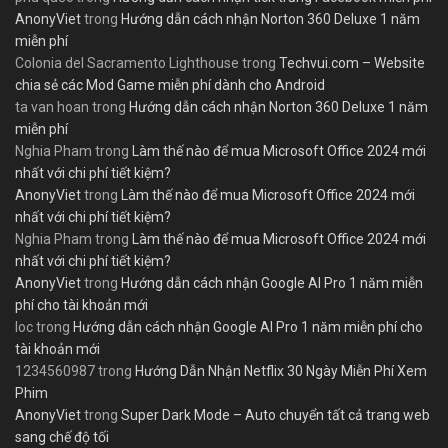
AnonyViet
trong
Hướng dẫn cách nhận Norton 360 Deluxe 1 năm
miễn phí
Colonia del Sacramento Lighthouse
trong
Techvui.com – Website
chia sẻ các Mod Game miễn phí dành cho Android
ta van hoan
trong
Hướng dẫn cách nhận Norton 360 Deluxe 1 năm
miễn phí
Nghia Pham
trong
Làm thế nào để mua Microsoft Office 2024 mới
nhất với chi phí tiết kiệm?
AnonyViet
trong
Làm thế nào để mua Microsoft Office 2024 mới
nhất với chi phí tiết kiệm?
Nghia Pham
trong
Làm thế nào để mua Microsoft Office 2024 mới
nhất với chi phí tiết kiệm?
AnonyViet
trong
Hướng dẫn cách nhận Google AI Pro 1 năm miễn
phí cho tài khoản mới
loc
trong
Hướng dẫn cách nhận Google AI Pro 1 năm miễn phí cho
tài khoản mới
1234560987
trong
Hướng Dẫn Nhận Netflix 30 Ngày Miễn Phí Xem
Phim
AnonyViet
trong
Super Dark Mode – Auto chuyển tất cả trang web
sang chế độ tối