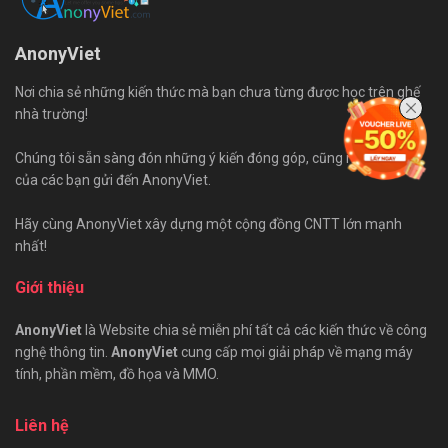
AnonyViet
Nơi chia sẻ những kiến thức mà bạn chưa từng được học trên ghế
nhà trường!
Chúng tôi sẵn sàng đón những ý kiến đóng góp, cũng như bài viết
của các bạn gửi đến AnonyViet.
Hãy cùng AnonyViet xây dựng một cộng đồng CNTT lớn mạnh
nhất!
Giới thiệu
AnonyViet
là Website chia sẻ miễn phí tất cả các kiến thức về công
nghệ thông tin.
AnonyViet
cung cấp mọi giải pháp về mạng máy
tính, phần mềm, đồ họa và MMO.
Liên hệ