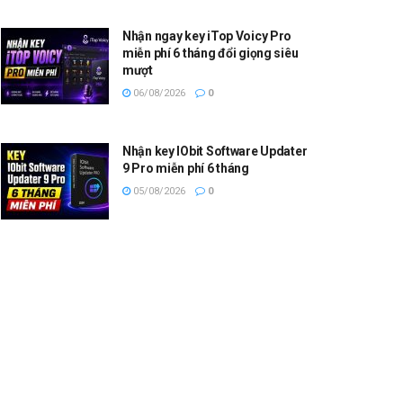
Nhận ngay key iTop Voicy Pro
miễn phí 6 tháng đổi giọng siêu
mượt
06/08/2026
0
Nhận key IObit Software Updater
9 Pro miễn phí 6 tháng
05/08/2026
0