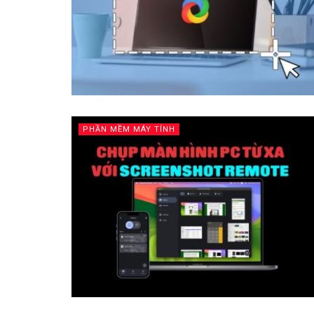
PHẦN MỀM MÁY TÍNH