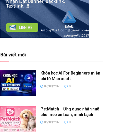
Bài viết mới
Khóa học AI For Beginners miễn
phí từ Microsoft
07/08/2026
0
PetMatch – Ứng dụng nhận nuôi
chó mèo an toàn, minh bạch
06/08/2026
0