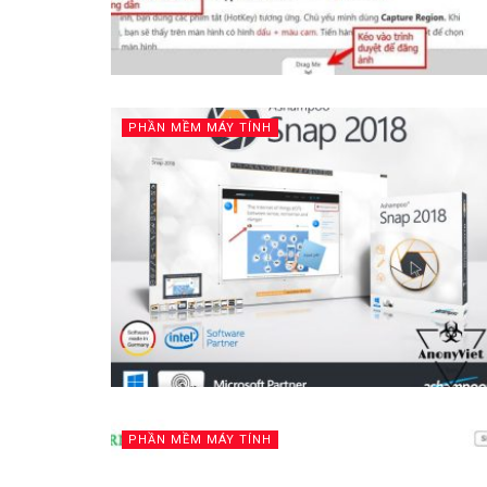
PHẦN MỀM MÁY TÍNH
PHẦN MỀM MÁY TÍNH