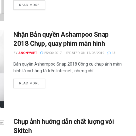
DETAILS
READ MORE
Nhận Bản quyền Ashampoo Snap
2018 Chụp, quay phim màn hình
BY
ANONYVIET
25/06/2017 - UPDATED ON 17/08/2019
13
Bản quyền Ashampoo Snap 2018 Công cụ chụp ảnh màn
hình là có hàng tá trên Internet , nhưng chỉ ...
DETAILS
READ MORE
Chụp ảnh hướng dẫn chất lượng với
Skitch