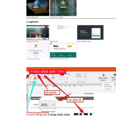
PHẦN MỀM MÁY TÍNH