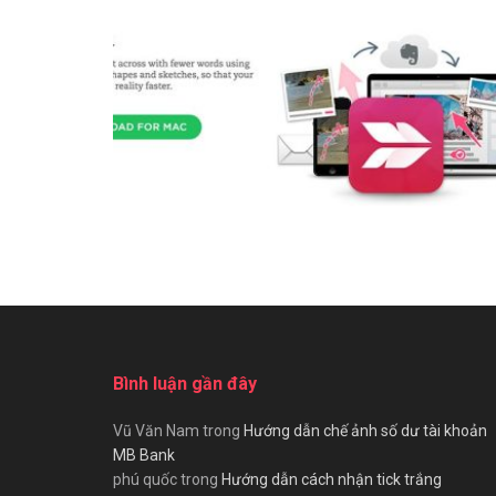
Bình luận gần đây
Vũ Văn Nam
trong
Hướng dẫn chế ảnh số dư tài khoản
MB Bank
phú quốc
trong
Hướng dẫn cách nhận tick trắng