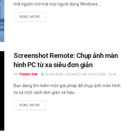
mã nguồn mở mà mọi người dùng Windows ...
DETAILS
READ MORE
Screenshot Remote: Chụp ảnh màn
hình PC từ xa siêu đơn giản
BY
THANH KIM
25/09/2024 - UPDATED ON 24/07/2025
0
Bạn đang tìm kiếm một giải pháp để chụp ảnh màn hình
từ xa một cách đơn giản và hiệu ...
DETAILS
READ MORE