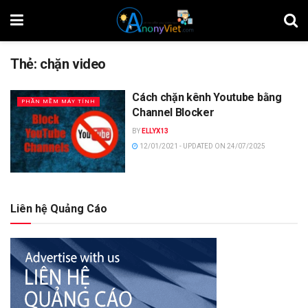
Thẻ:
chặn video
Cách chặn kênh Youtube bằng
PHẦN MỀM MÁY TÍNH
Channel Blocker
BY
ELLYX13
12/01/2021 - UPDATED ON 24/07/2025
Liên hệ Quảng Cáo