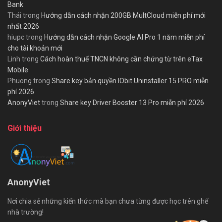
Bank
Thái
trong
Hướng dẫn cách nhận 200GB MultCloud miễn phí mới
nhất 2026
hiupc
trong
Hướng dẫn cách nhận Google AI Pro 1 năm miễn phí
cho tài khoản mới
Linh
trong
Cách hoàn thuế TNCN không cần chứng từ trên eTax
Mobile
Phuong
trong
Share key bản quyền IObit Uninstaller 15 PRO miễn
phí 2026
AnonyViet
trong
Share key Driver Booster 13 Pro miễn phí 2026
Giới thiệu
AnonyViet
Nơi chia sẻ những kiến thức mà bạn chưa từng được học trên ghế
nhà trường!