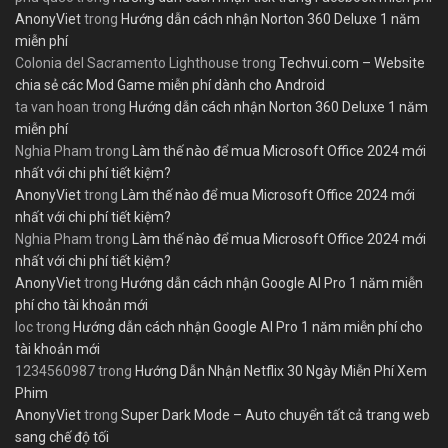
AnonyViet
trong
Hướng dẫn cách nhận Norton 360 Deluxe 1 năm
miễn phí
Colonia del Sacramento Lighthouse
trong
Techvui.com – Website
chia sẻ các Mod Game miễn phí dành cho Android
ta van hoan
trong
Hướng dẫn cách nhận Norton 360 Deluxe 1 năm
miễn phí
Nghia Pham
trong
Làm thế nào để mua Microsoft Office 2024 mới
nhất với chi phí tiết kiệm?
AnonyViet
trong
Làm thế nào để mua Microsoft Office 2024 mới
nhất với chi phí tiết kiệm?
Nghia Pham
trong
Làm thế nào để mua Microsoft Office 2024 mới
nhất với chi phí tiết kiệm?
AnonyViet
trong
Hướng dẫn cách nhận Google AI Pro 1 năm miễn
phí cho tài khoản mới
loc
trong
Hướng dẫn cách nhận Google AI Pro 1 năm miễn phí cho
tài khoản mới
1234560987
trong
Hướng Dẫn Nhận Netflix 30 Ngày Miễn Phí Xem
Phim
AnonyViet
trong
Super Dark Mode – Auto chuyển tất cả trang web
sang chế độ tối