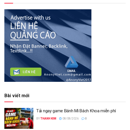
Bài viết mới
Tải ngay game Bánh Mì Bách Khoa miễn phí
BY
THANH KIM
08/08/2026
0