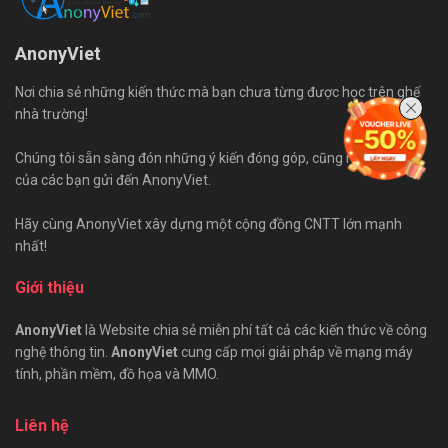
AnonyViet
Nơi chia sẻ những kiến thức mà bạn chưa từng được học trên ghế
nhà trường!
Chúng tôi sẵn sàng đón những ý kiến đóng góp, cũng như bài viết
của các bạn gửi đến AnonyViet.
Hãy cùng AnonyViet xây dựng một cộng đồng CNTT lớn mạnh
nhất!
Giới thiệu
AnonyViet
là Website chia sẻ miễn phí tất cả các kiến thức về công
nghệ thông tin.
AnonyViet
cung cấp mọi giải pháp về mạng máy
tính, phần mềm, đồ họa và MMO.
Liên hệ