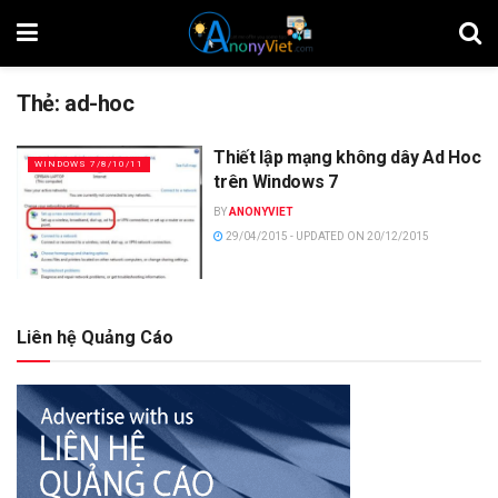
Thẻ:
ad-hoc
Thiết lập mạng không dây Ad Hoc
WINDOWS 7/8/10/11
trên Windows 7
BY
ANONYVIET
29/04/2015 - UPDATED ON 20/12/2015
Liên hệ Quảng Cáo