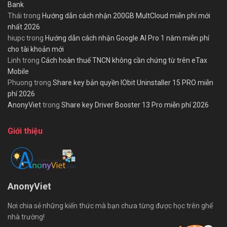
Bank
Thái
trong
Hướng dẫn cách nhận 200GB MultCloud miễn phí mới
nhất 2026
hiupc
trong
Hướng dẫn cách nhận Google AI Pro 1 năm miễn phí
cho tài khoản mới
Linh
trong
Cách hoàn thuế TNCN không cần chứng từ trên eTax
Mobile
Phuong
trong
Share key bản quyền IObit Uninstaller 15 PRO miễn
phí 2026
AnonyViet
trong
Share key Driver Booster 13 Pro miễn phí 2026
Giới thiệu
AnonyViet
Nơi chia sẻ những kiến thức mà bạn chưa từng được học trên ghế
nhà trường!